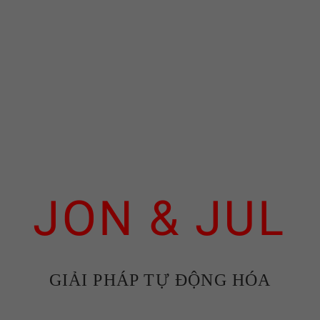
JON & JUL
GIẢI PHÁP TỰ ĐỘNG HÓA