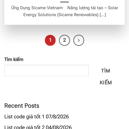
Ứng Dụng Sicame Vietnam Năng lượng tái tạo – Solar
Energy Solutions (Sicame Renewables) [...]
1
2
Tìm kiếm
TÌM
KIẾM
Recent Posts
List code giá tốt 1 07/8/2026
List code giá tốt 2 04/08/2026