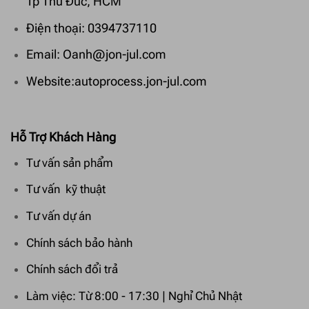
Tp Thủ Đức, HCM
Điện thoại: 0394737110
Email: Oanh@jon-jul.com
Website:autoprocess.jon-jul.com
Hỗ Trợ Khách Hàng
Tư vấn sản phẩm
Tư vấn kỹ thuật
Tư vấn dự án
Chính sách bảo hành
Chính sách đổi trả
Làm việc: Từ 8:00 - 17:30 | Nghỉ Chủ Nhật