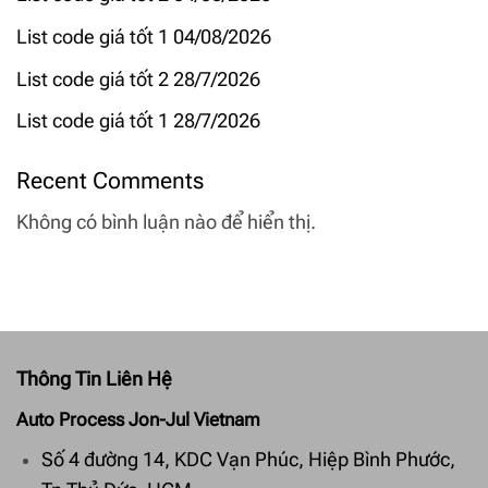
List code giá tốt 1 04/08/2026
List code giá tốt 2 28/7/2026
List code giá tốt 1 28/7/2026
Recent Comments
Không có bình luận nào để hiển thị.
Thông Tin Liên Hệ
Auto Process Jon-Jul Vietnam
Số 4 đường 14, KDC Vạn Phúc, Hiệp Bình Phước,