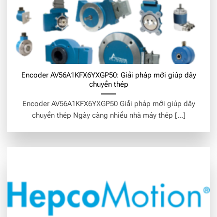
Encoder AV56A1KFX6YXGP50: Giải pháp mới giúp dây
chuyền thép
Encoder AV56A1KFX6YXGP50 Giải pháp mới giúp dây
chuyền thép Ngày càng nhiều nhà máy thép [...]