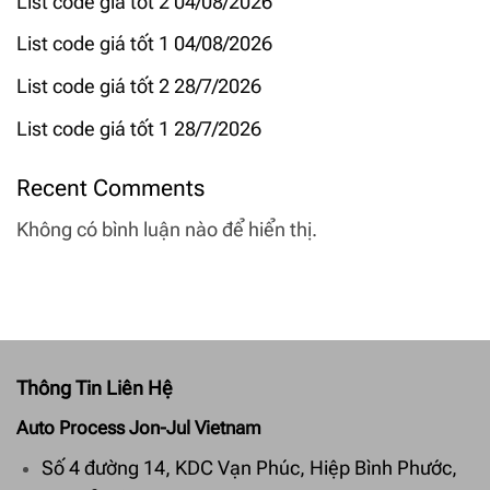
List code giá tốt 2 04/08/2026
List code giá tốt 1 04/08/2026
List code giá tốt 2 28/7/2026
List code giá tốt 1 28/7/2026
Recent Comments
Không có bình luận nào để hiển thị.
Thông Tin Liên Hệ
Auto Process Jon-Jul Vietnam
Số 4 đường 14, KDC Vạn Phúc, Hiệp Bình Phước,