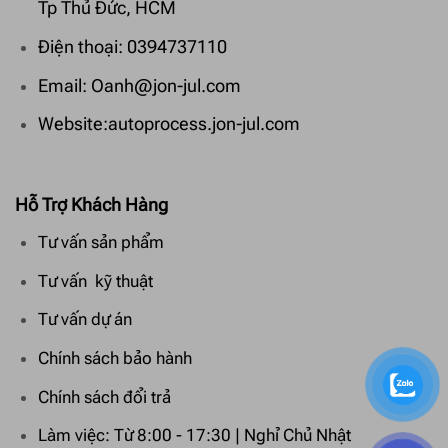
Tp Thủ Đức, HCM
Điện thoại: 0394737110
Email: Oanh@jon-jul.com
Website:autoprocess.jon-jul.com
Hỗ Trợ Khách Hàng
Tư vấn sản phẩm
Tư vấn kỹ thuật
Tư vấn dự án
Chính sách bảo hành
Chính sách đổi trả
Làm việc: Từ 8:00 - 17:30 | Nghỉ Chủ Nhật