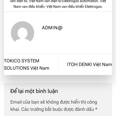
van điện từ
,
Việt Nam van điện từ Elektrogas automation
,
Việt
Nam van điều khiển
,
Việt Nam van điều khiển Elektrogas
.
ADMIN@
TOKICO SYSTEM
ITOH DENKI Việt Nam
SOLUTIONS Việt Nam
Để lại một bình luận
Email của bạn sẽ không được hiển thị công
khai.
Các trường bắt buộc được đánh dấu
*