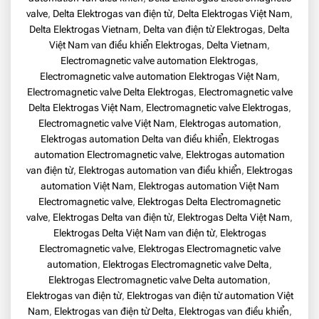
valve
,
Delta Elektrogas van điện từ
,
Delta Elektrogas Việt Nam
,
Delta Elektrogas Vietnam
,
Delta van điện từ Elektrogas
,
Delta
Việt Nam van điều khiển Elektrogas
,
Delta Vietnam
,
Electromagnetic valve automation Elektrogas
,
Electromagnetic valve automation Elektrogas Việt Nam
,
Electromagnetic valve Delta Elektrogas
,
Electromagnetic valve
Delta Elektrogas Việt Nam
,
Electromagnetic valve Elektrogas
,
Electromagnetic valve Việt Nam
,
Elektrogas automation
,
Elektrogas automation Delta van điều khiển
,
Elektrogas
automation Electromagnetic valve
,
Elektrogas automation
van điện từ
,
Elektrogas automation van điều khiển
,
Elektrogas
automation Việt Nam
,
Elektrogas automation Việt Nam
Electromagnetic valve
,
Elektrogas Delta Electromagnetic
valve
,
Elektrogas Delta van điện từ
,
Elektrogas Delta Việt Nam
,
Elektrogas Delta Việt Nam van điện từ
,
Elektrogas
Electromagnetic valve
,
Elektrogas Electromagnetic valve
automation
,
Elektrogas Electromagnetic valve Delta
,
Elektrogas Electromagnetic valve Delta automation
,
Elektrogas van điện từ
,
Elektrogas van điện từ automation Việt
Nam
,
Elektrogas van điện từ Delta
,
Elektrogas van điều khiển
,