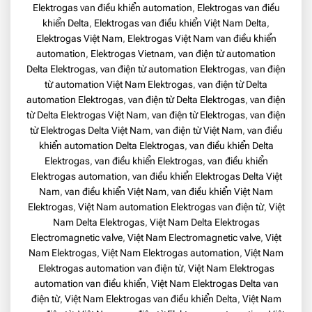
Elektrogas van điều khiển automation
,
Elektrogas van điều
khiển Delta
,
Elektrogas van điều khiển Việt Nam Delta
,
Elektrogas Việt Nam
,
Elektrogas Việt Nam van điều khiển
automation
,
Elektrogas Vietnam
,
van điện từ automation
Delta Elektrogas
,
van điện từ automation Elektrogas
,
van điện
từ automation Việt Nam Elektrogas
,
van điện từ Delta
automation Elektrogas
,
van điện từ Delta Elektrogas
,
van điện
từ Delta Elektrogas Việt Nam
,
van điện từ Elektrogas
,
van điện
từ Elektrogas Delta Việt Nam
,
van điện từ Việt Nam
,
van điều
khiển automation Delta Elektrogas
,
van điều khiển Delta
Elektrogas
,
van điều khiển Elektrogas
,
van điều khiển
Elektrogas automation
,
van điều khiển Elektrogas Delta Việt
Nam
,
van điều khiển Việt Nam
,
van điều khiển Việt Nam
Elektrogas
,
Việt Nam automation Elektrogas van điện từ
,
Việt
Nam Delta Elektrogas
,
Việt Nam Delta Elektrogas
Electromagnetic valve
,
Việt Nam Electromagnetic valve
,
Việt
Nam Elektrogas
,
Việt Nam Elektrogas automation
,
Việt Nam
Elektrogas automation van điện từ
,
Việt Nam Elektrogas
automation van điều khiển
,
Việt Nam Elektrogas Delta van
điện từ
,
Việt Nam Elektrogas van điều khiển Delta
,
Việt Nam