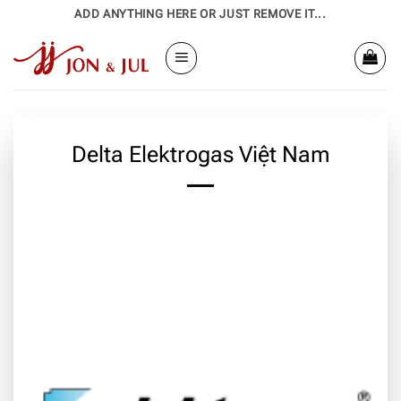
Bỏ
ADD ANYTHING HERE OR JUST REMOVE IT...
qua
nội
dung
Delta Elektrogas Việt Nam