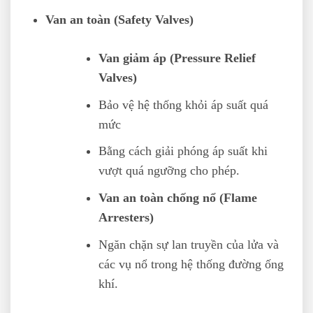
Van an toàn (Safety Valves)
Van giảm áp (Pressure Relief
Valves)
Bảo vệ hệ thống khỏi áp suất quá
mức
Bằng cách giải phóng áp suất khi
vượt quá ngưỡng cho phép.
Van an toàn chống nổ (Flame
Arresters)
Ngăn chặn sự lan truyền của lửa và
các vụ nổ trong hệ thống đường ống
khí.