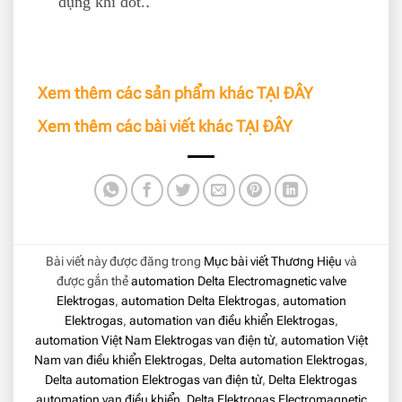
dụng khí đốt.
.
Xem thêm các sản phẩm khác
TẠI ĐÂY
Xem thêm các bài viết khác
TẠI ĐÂY
Bài viết này được đăng trong
Mục bài viết Thương Hiệu
và
được gắn thẻ
automation Delta Electromagnetic valve
Elektrogas
,
automation Delta Elektrogas
,
automation
Elektrogas
,
automation van điều khiển Elektrogas
,
automation Việt Nam Elektrogas van điện từ
,
automation Việt
Nam van điều khiển Elektrogas
,
Delta automation Elektrogas
,
Delta automation Elektrogas van điện từ
,
Delta Elektrogas
automation van điều khiển
,
Delta Elektrogas Electromagnetic