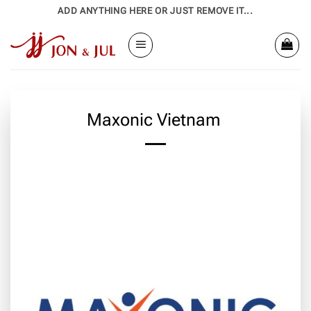
Bỏ
ADD ANYTHING HERE OR JUST REMOVE IT...
qua
nội
dung
Maxonic Vietnam