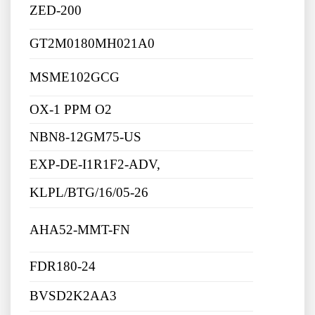
ZED-200
GT2M0180MH021A0
MSME102GCG
OX-1 PPM O2
NBN8-12GM75-US
EXP-DE-I1R1F2-ADV,
KLPL/BTG/16/05-26
AHA52-MMT-FN
FDR180-24
BVSD2K2AA3