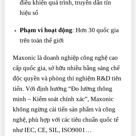
điều khiển quá trình, truyền dẫn tín
hiệu số
Phạm vi hoạt động
: Hơn 30 quốc gia
trên toàn thế giới
Maxonic là doanh nghiệp công nghệ cao
cấp quốc gia, sở hữu nhiều bằng sáng chế
độc quyền và phòng thí nghiệm R&D tiên
tiến. Với định hướng “Đo lường thông
minh – Kiểm soát chính xác”, Maxonic
không ngừng cải tiến sản phẩm và công
nghệ, phù hợp với các tiêu chuẩn quốc tế
như IEC, CE, SIL, ISO9001…