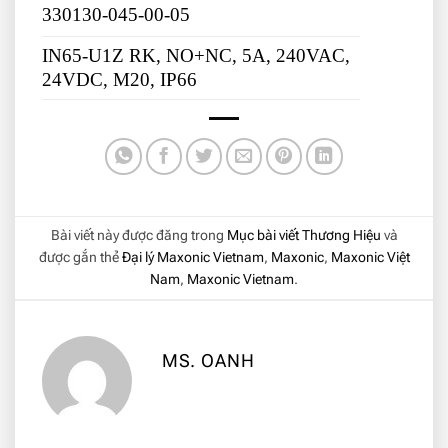
330130-045-00-05
IN65-U1Z RK, NO+NC, 5A, 240VAC,
24VDC, M20, IP66
Bài viết này được đăng trong
Mục bài viết Thương Hiệu
và
được gắn thẻ
Đại lý Maxonic Vietnam
,
Maxonic
,
Maxonic Việt
Nam
,
Maxonic Vietnam
.
MS. OANH