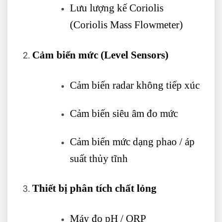
Lưu lượng kế Coriolis
(Coriolis Mass Flowmeter)
Cảm biến mức (Level Sensors)
Cảm biến radar không tiếp xúc
Cảm biến siêu âm đo mức
Cảm biến mức dạng phao / áp
suất thủy tĩnh
Thiết bị phân tích chất lỏng
Máy đo pH / ORP