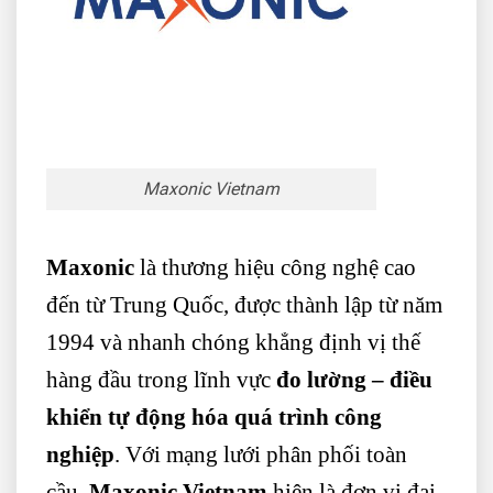
Maxonic Vietnam
Maxonic
là thương hiệu công nghệ cao
đến từ Trung Quốc, được thành lập từ năm
1994 và nhanh chóng khẳng định vị thế
hàng đầu trong lĩnh vực
đo lường – điều
khiển tự động hóa quá trình công
nghiệp
. Với mạng lưới phân phối toàn
cầu,
Maxonic Vietnam
hiện là đơn vị đại