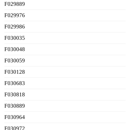
F029889
F029976
F029986
F030035
F030048
F030059
F030128
F030683
F030818
F030889
F030964
F030972