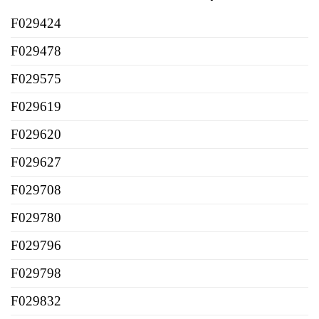
F029424
F029478
F029575
F029619
F029620
F029627
F029708
F029780
F029796
F029798
F029832