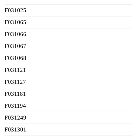
F031025
F031065
F031066
F031067
F031068
F031121
F031127
F031181
F031194
F031249
F031301