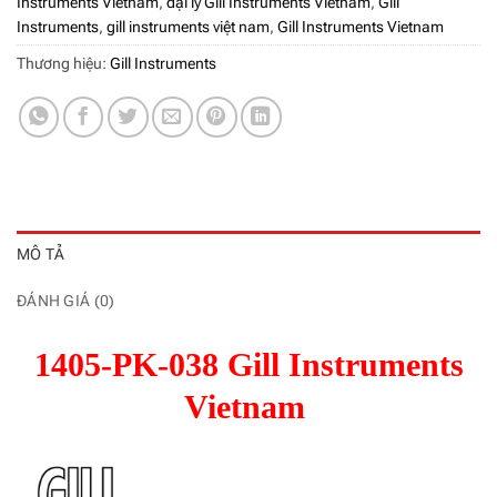
Instruments Vietnam
,
đại lý Gill Instruments Vietnam
,
Gill
Instruments
,
gill instruments việt nam
,
Gill Instruments Vietnam
Thương hiệu:
Gill Instruments
MÔ TẢ
ĐÁNH GIÁ (0)
1405-PK-038 Gill Instruments
Vietnam