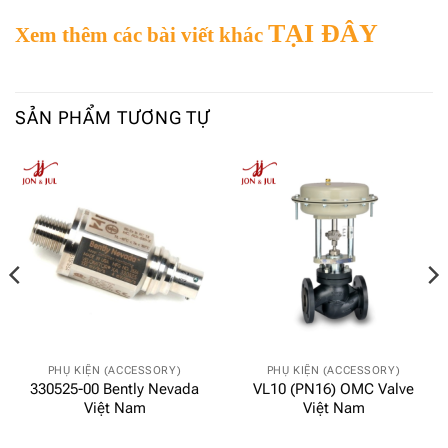
TẠI ĐÂY
Xem thêm các bài viết khác
SẢN PHẨM TƯƠNG TỰ
PHỤ KIỆN (ACCESSORY)
PHỤ KIỆN (ACCESSORY)
330525-00 Bently Nevada
VL10 (PN16) OMC Valve
Việt Nam
Việt Nam