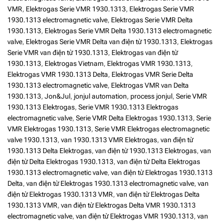
VMR
,
Elektrogas Serie VMR 1930.1313
,
Elektrogas Serie VMR
1930.1313 electromagnetic valve
,
Elektrogas Serie VMR Delta
1930.1313
,
Elektrogas Serie VMR Delta 1930.1313 electromagnetic
valve
,
Elektrogas Serie VMR Delta van điện từ 1930.1313
,
Elektrogas
Serie VMR van điện từ 1930.1313
,
Elektrogas van điện từ
1930.1313
,
Elektrogas Vietnam
,
Elektrogas VMR 1930.1313
,
Elektrogas VMR 1930.1313 Delta
,
Elektrogas VMR Serie Delta
1930.1313 electromagnetic valve
,
Elektrogas VMR van Delta
1930.1313
,
Jon&Jul
,
jonjul automation
,
process jonjul
,
Serie VMR
1930.1313 Elektrogas
,
Serie VMR 1930.1313 Elektrogas
electromagnetic valve
,
Serie VMR Delta Elektrogas 1930.1313
,
Serie
VMR Elektrogas 1930.1313
,
Serie VMR Elektrogas electromagnetic
valve 1930.1313
,
van 1930.1313 VMR Elektrogas
,
van điện từ
1930.1313 Delta Elektrogas
,
van điện từ 1930.1313 Elektrogas
,
van
điện từ Delta Elektrogas 1930.1313
,
van điện từ Delta Elektrogas
1930.1313 electromagnetic valve
,
van điện từ Elektrogas 1930.1313
Delta
,
van điện từ Elektrogas 1930.1313 electromagnetic valve
,
van
điện từ Elektrogas 1930.1313 VMR
,
van điện từ Elektrogas Delta
1930.1313 VMR
,
van điện từ Elektrogas Delta VMR 1930.1313
electromagnetic valve
,
van điện từ Elektrogas VMR 1930.1313
,
van