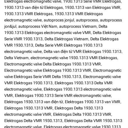
Elektrogas electromagnetic valve
,
1930.1313 Serie VMR Elektrogas
,
1930.1313 van điện từ Elektrogas
,
1930.1313 van Elektrogas VMR
,
1930.1313 VMR Elektrogas
,
1930.1313 VMR Elektrogas
electromagnetic valve
,
autoproces jonjul
,
autoprocess
,
autoprocess
jon&jul
,
autoprocess Việt Nam
,
autoprocess Vietnam
,
Delta
1930.1313 Elektrogas electromagnetic valve VMR
,
Delta Elektrogas
Serie VMR 1930.1313
,
Delta Elektrogas Vietnam
,
Delta Elektrogas
VMR 1930.1313
,
Delta Serie VMR Elektrogas 1930.1313
electromagnetic valve
,
Delta van điện từ VMR Elektrogas 1930.1313
,
Delta Vietnam
,
electromagnetic valve 1930.1313 VMR Elektrogas
,
Electromagnetic valve Delta Elektrogas 1930.1313 VMR
,
Electromagnetic valve Elektrogas 1930.1313 VMR
,
Electromagnetic
valve Elektrogas Serie VMR Delta 1930.1313
,
Electromagnetic valve
VMR Elektrogas 1930.1313
,
Elektrogas 1930.1313 Delta VMR
electromagnetic valve
,
Elektrogas 1930.1313 electromagnetic valve
VMR
,
Elektrogas 1930.1313 Serie VMR electromagnetic valve
,
Elektrogas 1930.1313 van điện từ
,
Elektrogas 1930.1313 van VMR
,
Elektrogas 1930.1313 VMR
,
Elektrogas Delta 1930.1313
electromagnetic valve VMR
,
Elektrogas Delta 1930.1313 VMR
,
Elektrogas Delta VMR 1930.1313
,
Elektrogas Delta VMR 1930.1313
electromagnetic valve
,
Elektrogas electromagnetic valve 1930.1313