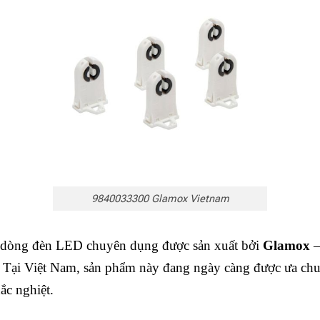
9840033300 Glamox Vietnam
 dòng đèn LED chuyên dụng được sản xuất bởi
Glamox
–
. Tại Việt Nam, sản phẩm này đang ngày càng được ưa chuộ
ắc nghiệt.