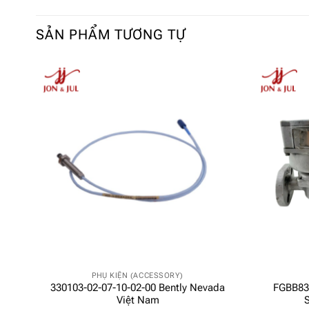
SẢN PHẨM TƯƠNG TỰ
PHỤ KIỆN (ACCESSORY)
330103-02-07-10-02-00 Bently Nevada
FGBB83
am
Việt Nam