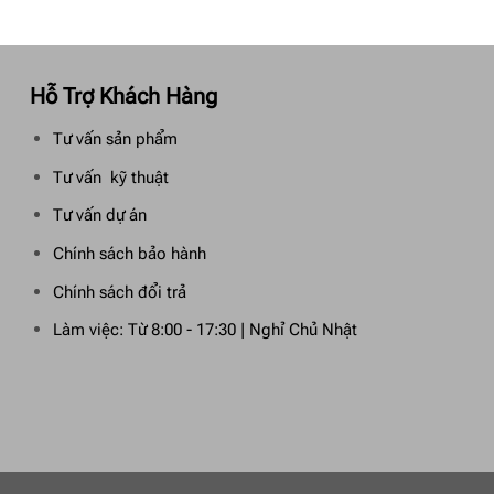
Hỗ Trợ Khách Hàng
Tư vấn sản phẩm
Tư vấn kỹ thuật
Tư vấn dự án
Chính sách bảo hành
Chính sách đổi trả
Làm việc: Từ 8:00 - 17:30 | Nghỉ Chủ Nhật