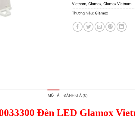
Vietnam
,
Glamox
,
Glamox Vietnam
Thương hiệu:
Glamox
MÔ TẢ
ĐÁNH GIÁ (0)
0033300 Đèn LED Glamox Vie