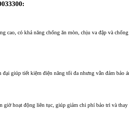
0033300:
lượng cao, có khả năng chống ăn mòn, chịu va đập và chốn
đại giúp tiết kiệm điện năng tối đa nhưng vẫn đảm bảo á
 giờ hoạt động liên tục, giúp giảm chi phí bảo trì và thay 