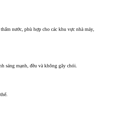
g thấm nước, phù hợp cho các khu vực nhà máy,
nh sáng mạnh, đều và không gây chói.
thế.