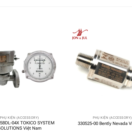
PHỤ KIỆN (ACCESSORY)
PHỤ KIỆN (ACCESSORY)
5BDL-04X TOKICO SYSTEM
330525-00 Bently Nevada V
SOLUTIONS Việt Nam