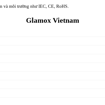
oàn và môi trường như IEC, CE, RoHS.
Glamox Vietnam