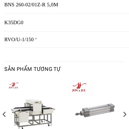
BNS 260-02/01Z-R 5,0M
K35DG0
RVO/U-1/150 ‘
SẢN PHẨM TƯƠNG TỰ