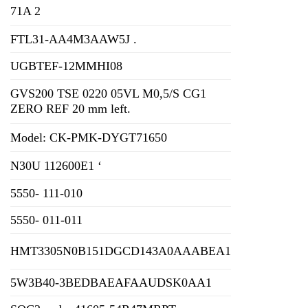
71A 2
FTL31-AA4M3AAW5J .
UGBTEF-12MMHI08
GVS200 TSE 0220 05VL M0,5/S CG1
ZERO REF 20 mm left.
Model: CK-PMK-DYGT71650
N30U 112600E1 ‘
5550- 111-010
5550- 011-011
HMT3305N0B151DGCD143A0AAABEA1
5W3B40-3BEDBAEAFAAUDSK0AA1