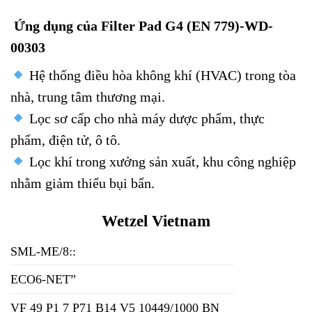
Ứng dụng của Filter Pad G4 (EN 779)-WD-
00303
Hệ thống điều hòa không khí (HVAC) trong tòa
nhà, trung tâm thương mại.
Lọc sơ cấp cho nhà máy dược phẩm, thực
phẩm, điện tử, ô tô.
Lọc khí trong xưởng sản xuất, khu công nghiệp
nhằm giảm thiểu bụi bẩn.
Wetzel Vietnam
SML-ME/8::
ECO6-NET”
VF 49 P1 7 P71 B14 V5 10449/1000 BN