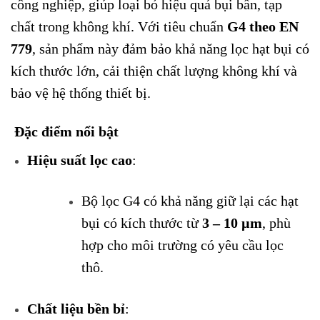
công nghiệp, giúp loại bỏ hiệu quả bụi bẩn, tạp
chất trong không khí. Với tiêu chuẩn
G4 theo EN
779
, sản phẩm này đảm bảo khả năng lọc hạt bụi có
kích thước lớn, cải thiện chất lượng không khí và
bảo vệ hệ thống thiết bị.
Đặc điểm nổi bật
Hiệu suất lọc cao
:
Bộ lọc G4 có khả năng giữ lại các hạt
bụi có kích thước từ
3 – 10 µm
, phù
hợp cho môi trường có yêu cầu lọc
thô.
Chất liệu bền bỉ
: