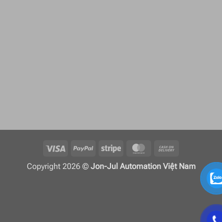
Visa
PayPal
Stripe
MasterCard
Cash
On
Copyright 2026 ©
Jon-Jul Automation Việt Nam
Delivery