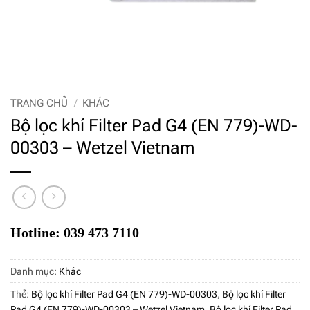
TRANG CHỦ
/
KHÁC
Bộ lọc khí Filter Pad G4 (EN 779)-WD-
00303 – Wetzel Vietnam
Hotline: 039 473 7110
Danh mục:
Khác
Thẻ:
Bộ lọc khí Filter Pad G4 (EN 779)-WD-00303
,
Bộ lọc khí Filter
Pad G4 (EN 779)-WD-00303 – Wetzel Vietnam
,
Bộ lọc khí Filter Pad