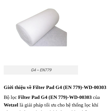
G4 – EN779
Giới thiệu về Filter Pad G4 (EN 779)-WD-00303
Bộ lọc
Filter Pad G4 (EN 779)-WD-00303
của
Wetzel
là giải pháp tối ưu cho hệ thống lọc khí