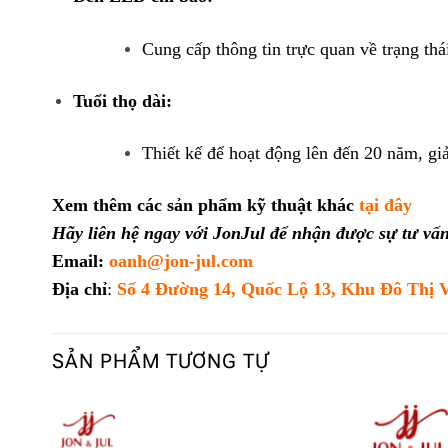
Cung cấp thông tin trực quan về trạng thá
Tuổi thọ dài:
Thiết kế để hoạt động lên đến 20 năm, gi
Xem thêm các sản phẩm kỹ thuật khác
tại đây
Hãy liên hệ ngay với JonJul để nhận được sự tư vấn 
Email:
oanh@jon-jul.com
Địa chỉ
:
Số 4 Đường 14, Quốc Lộ 13, Khu Đô Thị 
SẢN PHẨM TƯƠNG TỰ