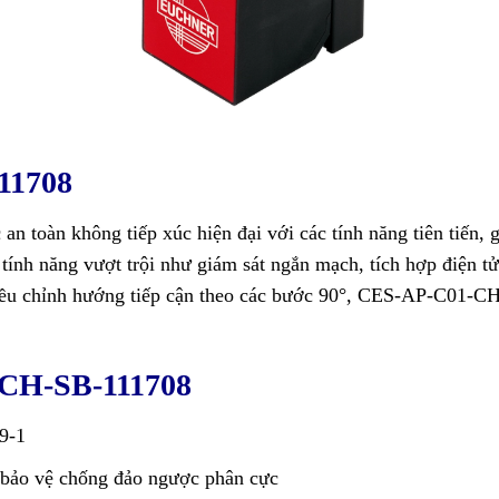
11708
 an toàn không tiếp xúc hiện đại với các tính năng tiên tiến, 
tính năng vượt trội như giám sát ngắn mạch, tích hợp điện tử
ều chỉnh hướng tiếp cận theo các bước 90°, CES-AP-C01-CH-
-CH-SB-111708
9-1
ảo vệ chống đảo ngược phân cực