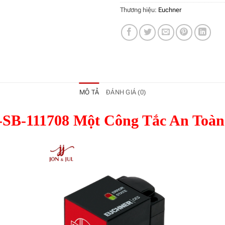
Thương hiệu:
Euchner
MÔ TẢ
ĐÁNH GIÁ (0)
B-111708 Một Công Tắc An Toàn