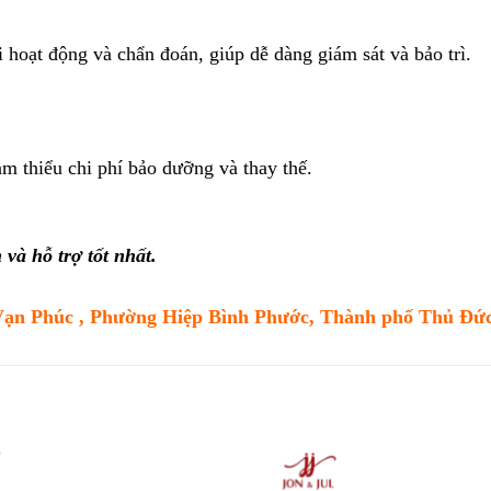
i hoạt động và chẩn đoán, giúp dễ dàng giám sát và bảo trì.
ảm thiểu chi phí bảo dưỡng và thay thế.
và hỗ trợ tốt nhất.
Vạn Phúc , Phường Hiệp Bình Phước, Thành phố Thủ Đứ