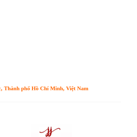
c, Thành phố Hồ Chí Minh, Việt Nam