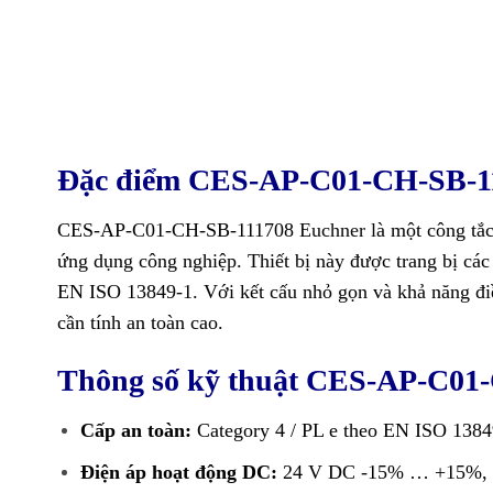
Đặc điểm CES-AP-C01-CH-SB-1
CES-AP-C01-CH-SB-111708
Euchner
là một công tắc
ứng dụng công nghiệp. Thiết bị này được trang bị các 
EN ISO 13849-1. Với kết cấu nhỏ gọn và khả năng đi
cần tính an toàn cao.
Thông số kỹ thuật CES-AP-C01
Cấp an toàn:
Category 4 / PL e theo EN ISO 1384
Điện áp hoạt động DC:
24 V DC -15% … +15%, b