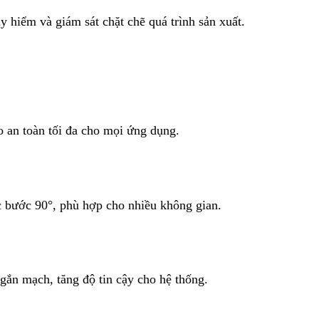
 hiểm và giám sát chặt chẽ quá trình sản xuất.
o an toàn tối đa cho mọi ứng dụng.
c bước 90°, phù hợp cho nhiều không gian.
gắn mạch, tăng độ tin cậy cho hệ thống.