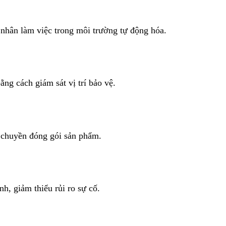
 nhân làm việc trong môi trường tự động hóa.
g cách giám sát vị trí bảo vệ.
y chuyền đóng gói sản phẩm.
h, giảm thiểu rủi ro sự cố.