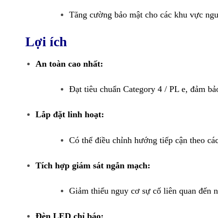
Tăng cường bảo mật cho các khu vực nguy
Lợi ích
An toàn cao nhất:
Đạt tiêu chuẩn Category 4 / PL e, đảm bả
Lắp đặt linh hoạt:
Có thể điều chỉnh hướng tiếp cận theo cá
Tích hợp giám sát ngắn mạch:
Giảm thiểu nguy cơ sự cố liên quan đến n
Đèn LED chỉ báo: