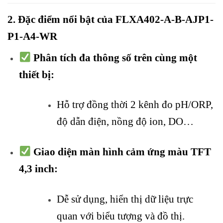
2. Đặc điểm nổi bật của FLXA402-A-B-AJP1-
P1-A4-WR
Phân tích đa thông số trên cùng một
thiết bị:
Hỗ trợ đồng thời 2 kênh đo pH/ORP,
độ dẫn điện, nồng độ ion, DO…
Giao diện màn hình cảm ứng màu TFT
4,3 inch:
Dễ sử dụng, hiển thị dữ liệu trực
quan với biểu tượng và đồ thị.