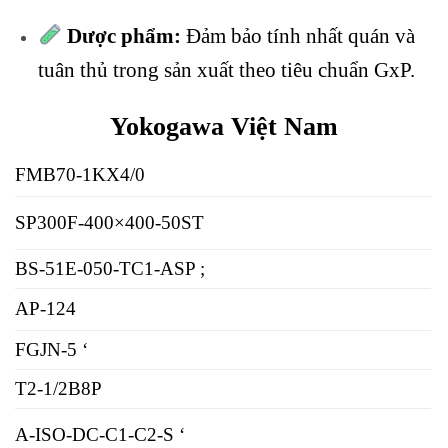
Dược phẩm:
Đảm bảo tính nhất quán và
tuân thủ trong sản xuất theo tiêu chuẩn GxP.
Yokogawa Việt Nam
FMB70-1KX4/0
SP300F-400×400-50ST
BS-51E-050-TC1-ASP ;
AP-124
FGJN-5 ‘
T2-1/2B8P
A-ISO-DC-C1-C2-S ‘