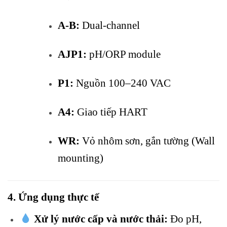
A-B:
Dual-channel
AJP1:
pH/ORP module
P1:
Nguồn 100–240 VAC
A4:
Giao tiếp HART
WR:
Vỏ nhôm sơn, gắn tường (Wall
mounting)
4. Ứng dụng thực tế
Xử lý nước cấp và nước thải:
Đo pH,