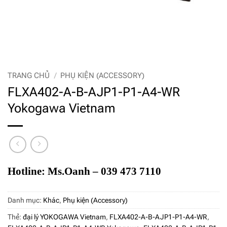
TRANG CHỦ
/
PHỤ KIỆN (ACCESSORY)
FLXA402-A-B-AJP1-P1-A4-WR
Yokogawa Vietnam
Hotline: Ms.Oanh – 039 473 7110
Danh mục:
Khác
,
Phụ kiện (Accessory)
Thẻ:
đại lý YOKOGAWA Vietnam
,
FLXA402-A-B-AJP1-P1-A4-WR
,