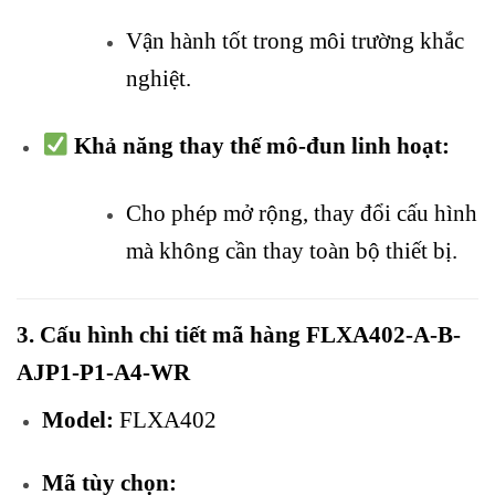
Vận hành tốt trong môi trường khắc
nghiệt.
Khả năng thay thế mô-đun linh hoạt:
Cho phép mở rộng, thay đổi cấu hình
mà không cần thay toàn bộ thiết bị.
3. Cấu hình chi tiết mã hàng FLXA402-A-B-
AJP1-P1-A4-WR
Model:
FLXA402
Mã tùy chọn: