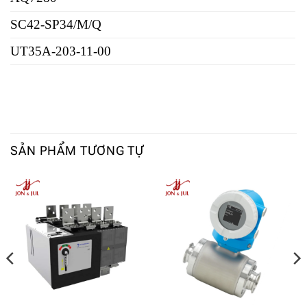
SC42-SP34/M/Q
UT35A-203-11-00
SẢN PHẨM TƯƠNG TỰ