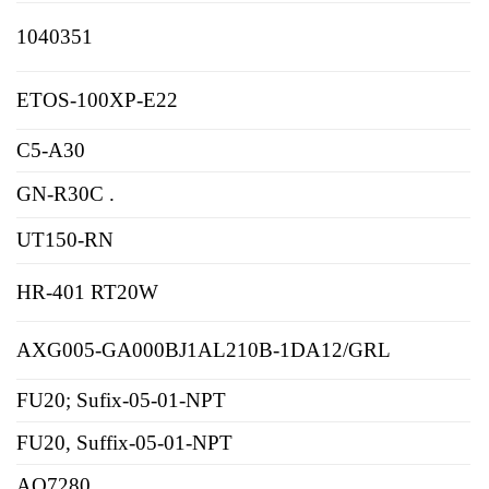
1040351
ETOS-100XP-E22
C5-A30
GN-R30C .
UT150-RN
HR-401 RT20W
AXG005-GA000BJ1AL210B-1DA12/GRL
FU20; Sufix-05-01-NPT
FU20, Suffix-05-01-NPT
AQ7280