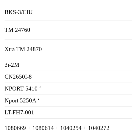
BKS-3/CIU
TM 24760
Xtra TM 24870
3i-2M
CN2650I-8
NPORT 5410 ‘
Nport 5250A ‘
LT-FH7-001
1080669 + 1080614 + 1040254 + 1040272