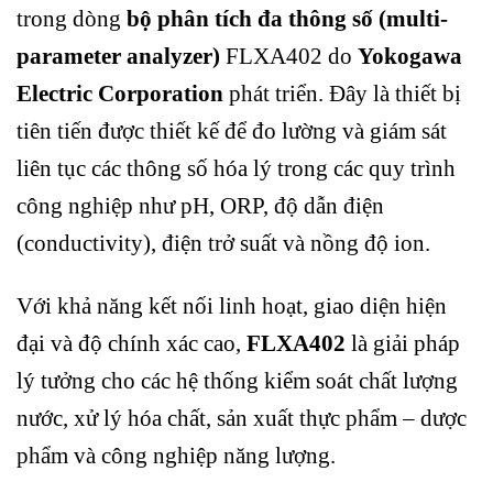
trong dòng
bộ phân tích đa thông số (multi-
parameter analyzer)
FLXA402 do
Yokogawa
Electric Corporation
phát triển. Đây là thiết bị
tiên tiến được thiết kế để đo lường và giám sát
liên tục các thông số hóa lý trong các quy trình
công nghiệp như pH, ORP, độ dẫn điện
(conductivity), điện trở suất và nồng độ ion.
Với khả năng kết nối linh hoạt, giao diện hiện
đại và độ chính xác cao,
FLXA402
là giải pháp
lý tưởng cho các hệ thống kiểm soát chất lượng
nước, xử lý hóa chất, sản xuất thực phẩm – dược
phẩm và công nghiệp năng lượng.