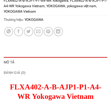
FLXA402-A-B-AJP1-P1-A4-WR Yokogawa
,
FLXA402-A-B-AJP1-P1-
A4-WR Yokogawa Vietnam
,
YOKOGAWA
,
yokogawa việt nam
,
YOKOGAWA Vietnam
Thương hiệu:
YOKOGAWA
MÔ TẢ
ĐÁNH GIÁ (0)
FLXA402-A-B-AJP1-P1-A4-
WR Yokogawa Vietnam