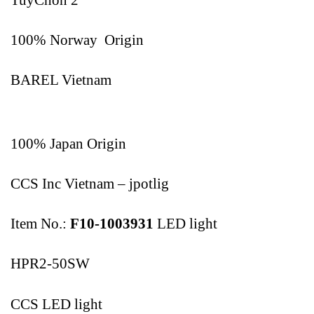
100% Norway Origin
BAREL Vietnam
100% Japan Origin
CCS Inc Vietnam – jpotlig
Item No.:
F10-1003931
LED light
HPR2-50SW
CCS LED light