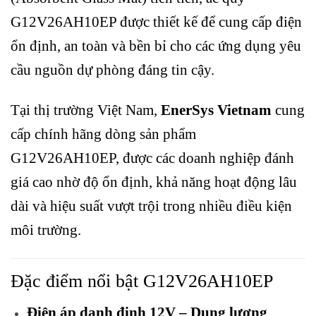
G12V26AH10EP được thiết kế để cung cấp điện
ổn định, an toàn và bền bỉ cho các ứng dụng yêu
cầu nguồn dự phòng đáng tin cậy.
Tại thị trường Việt Nam,
EnerSys Vietnam
cung
cấp chính hãng dòng sản phẩm
G12V26AH10EP, được các doanh nghiệp đánh
giá cao nhờ độ ổn định, khả năng hoạt động lâu
dài và hiệu suất vượt trội trong nhiều điều kiện
môi trường.
Đặc điểm nổi bật G12V26AH10EP
Điện áp danh định 12V – Dung lượng