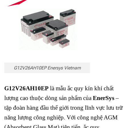
G12V26AH10EP Enersys Vietnam
G12V26AH10EP
là mẫu ắc quy kín khí chất
lượng cao thuộc dòng sản phẩm của
EnerSys
–
tập đoàn hàng đầu thế giới trong lĩnh vực lưu trữ
năng lượng công nghiệp. Với công nghệ AGM
(Absorbent Glass Mat) tiên tiến, ắc quy