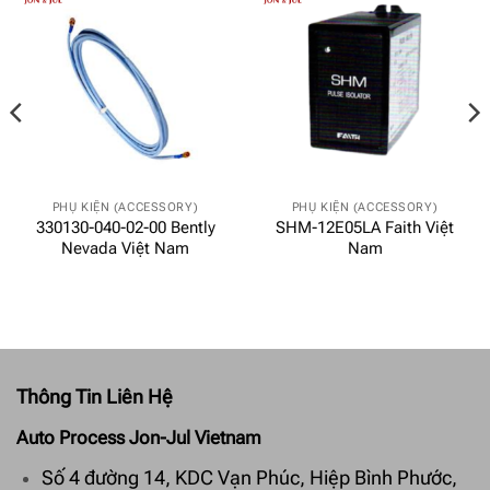
PHỤ KIỆN (ACCESSORY)
PHỤ KIỆN (ACCESSORY)
330130-040-02-00 Bently
SHM-12E05LA Faith Việt
Nevada Việt Nam
Nam
Thông Tin Liên Hệ
Auto Process Jon-Jul Vietnam
Số 4 đường 14, KDC Vạn Phúc, Hiệp Bình Phước,