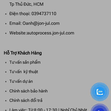
Tp Thủ Đức, HCM
Điện thoại: 0394737110
Email: Oanh@jon-jul.com
Website:autoprocess.jon-jul.com
Hỗ Trợ Khách Hàng
Tư vấn sản phẩm
Tư vấn kỹ thuật
Tư vấn dự án
Chính sách bảo hành
Chính sách đổi trả
Làm việc: Từ 8:00 - 17:30 | Nghỉ Chủ Nhật