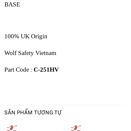
BASE
100% UK Origin
Wolf Safety Vietnam
Part Code :
C-251HV
SẢN PHẨM TƯƠNG TỰ