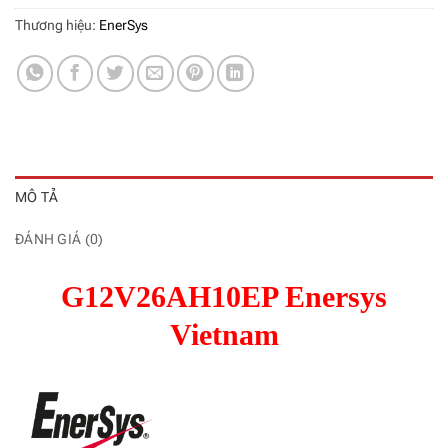
Thương hiệu:
EnerSys
MÔ TẢ
ĐÁNH GIÁ (0)
G12V26AH10EP Enersys
Vietnam