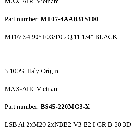
MAX-AIR Vietnam
Part number:
MT07-4AAB31S100
MT07 S4 90° F03/F05 Q.11 1/4″ BLACK
3 100% Italy Origin
MAX-AIR Vietnam
Part number:
BS45-220MG3-X
LSB Al 2xM20 2xNBB2-V3-E2 I-GR B-30 3D