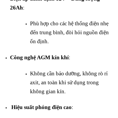
26Ah
:
Phù hợp cho các hệ thống điện nhẹ
đến trung bình, đòi hỏi nguồn điện
ổn định.
Công nghệ AGM kín khí
:
Không cần bảo dưỡng, không rò rỉ
axit, an toàn khi sử dụng trong
không gian kín.
Hiệu suất phóng điện cao
: