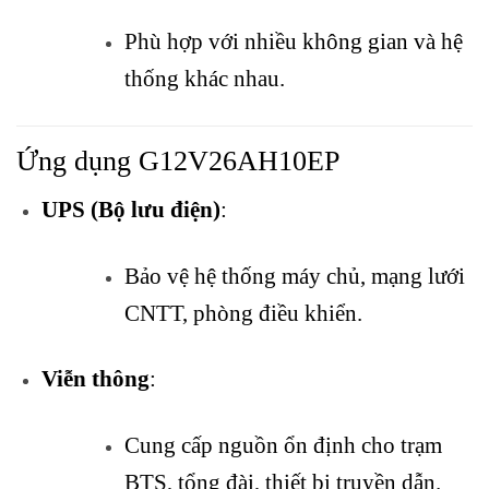
Phù hợp với nhiều không gian và hệ
thống khác nhau.
Ứng dụng G12V26AH10EP
UPS (Bộ lưu điện)
:
Bảo vệ hệ thống máy chủ, mạng lưới
CNTT, phòng điều khiển.
Viễn thông
:
Cung cấp nguồn ổn định cho trạm
BTS, tổng đài, thiết bị truyền dẫn.