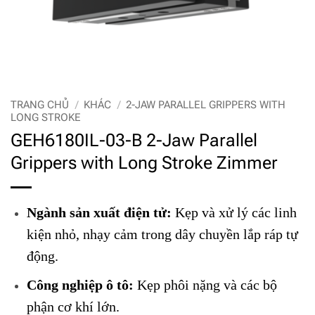
TRANG CHỦ
/
KHÁC
/
2-JAW PARALLEL GRIPPERS WITH
LONG STROKE
GEH6180IL-03-B 2-Jaw Parallel
Grippers with Long Stroke Zimmer
Ngành sản xuất điện tử:
Kẹp và xử lý các linh
kiện nhỏ, nhạy cảm trong dây chuyền lắp ráp tự
động.
Công nghiệp ô tô:
Kẹp phôi nặng và các bộ
phận cơ khí lớn.