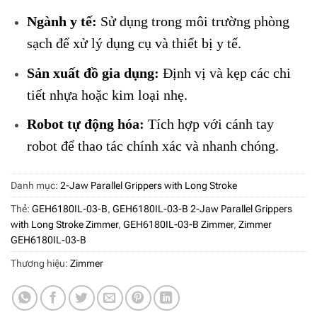
Ngành y tế:
Sử dụng trong môi trường phòng
sạch để xử lý dụng cụ và thiết bị y tế.
Sản xuất đồ gia dụng:
Định vị và kẹp các chi
tiết nhựa hoặc kim loại nhẹ.
Robot tự động hóa:
Tích hợp với cánh tay
robot để thao tác chính xác và nhanh chóng.
Danh mục:
2-Jaw Parallel Grippers with Long Stroke
Thẻ:
GEH6180IL-03-B
,
GEH6180IL-03-B 2-Jaw Parallel Grippers
with Long Stroke Zimmer
,
GEH6180IL-03-B Zimmer
,
Zimmer
GEH6180IL-03-B
Thương hiệu:
Zimmer