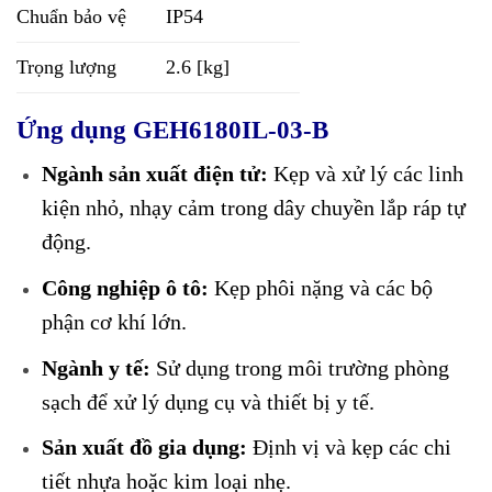
Chuẩn bảo vệ
IP54
Trọng lượng
2.6 [kg]
Ứng dụng GEH6180IL-03-B
Ngành sản xuất điện tử:
Kẹp và xử lý các linh
kiện nhỏ, nhạy cảm trong dây chuyền lắp ráp tự
động.
Công nghiệp ô tô:
Kẹp phôi nặng và các bộ
phận cơ khí lớn.
Ngành y tế:
Sử dụng trong môi trường phòng
sạch để xử lý dụng cụ và thiết bị y tế.
Sản xuất đồ gia dụng:
Định vị và kẹp các chi
tiết nhựa hoặc kim loại nhẹ.