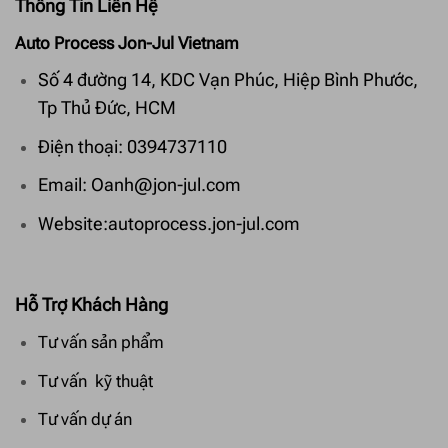
Thông Tin Liên Hệ
Auto Process Jon-Jul Vietnam
Số 4 đường 14, KDC Vạn Phúc, Hiệp Bình Phước,
Tp Thủ Đức, HCM
Điện thoại: 0394737110
Email: Oanh@jon-jul.com
Website:autoprocess.jon-jul.com
Hỗ Trợ Khách Hàng
Tư vấn sản phẩm
Tư vấn kỹ thuật
Tư vấn dự án