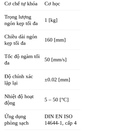
Cơ chế tự khóa
Cơ học
Trọng lượng
1 [kg]
ngón kẹp tối đa
Chiều dài ngón
160 [mm]
kẹp tối đa
Tốc độ ngàm tối
50 [mm/s]
đa
Độ chính xác
±0.02 [mm]
lặp lại
Nhiệt độ hoạt
5 – 50 [°C]
động
Ứng dụng
DIN EN ISO
phòng sạch
14644-1, cấp 4