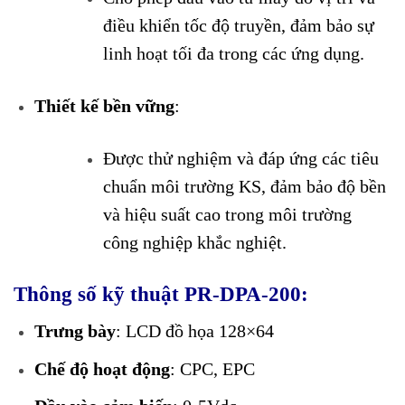
điều khiển tốc độ truyền, đảm bảo sự
linh hoạt tối đa trong các ứng dụng.
Thiết kế bền vững
:
Được thử nghiệm và đáp ứng các tiêu
chuẩn môi trường KS, đảm bảo độ bền
và hiệu suất cao trong môi trường
công nghiệp khắc nghiệt.
Thông số kỹ thuật PR-DPA-200:
Trưng bày
: LCD đồ họa 128×64
Chế độ hoạt động
: CPC, EPC