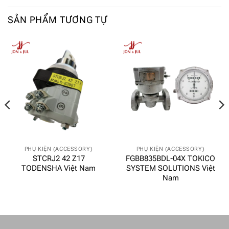
SẢN PHẨM TƯƠNG TỰ
PHỤ KIỆN (ACCESSORY)
PHỤ KIỆN (ACCESSORY)
STCRJ2 42 Z17
FGBB835BDL-04X TOKICO
TODENSHA Việt Nam
SYSTEM SOLUTIONS Việt
Nam