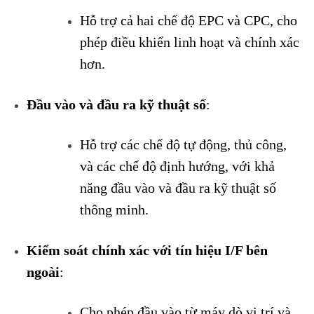
Hỗ trợ cả hai chế độ EPC và CPC, cho
phép điều khiển linh hoạt và chính xác
hơn.
Đầu vào và đầu ra kỹ thuật số
:
Hỗ trợ các chế độ tự động, thủ công,
và các chế độ định hướng, với khả
năng đầu vào và đầu ra kỹ thuật số
thông minh.
Kiểm soát chính xác với tín hiệu I/F bên
ngoài
:
Cho phép đầu vào từ máy dò vị trí và