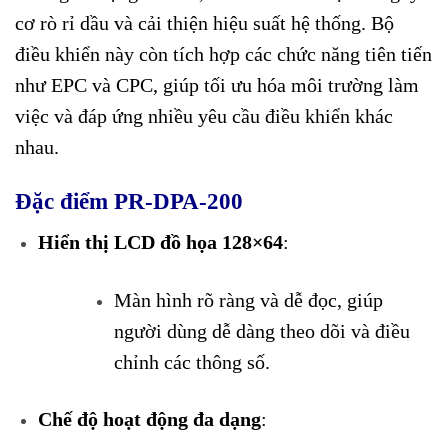
cơ rò rỉ dầu và cải thiện hiệu suất hệ thống. Bộ
điều khiển này còn tích hợp các chức năng tiên tiến
như EPC và CPC, giúp tối ưu hóa môi trường làm
việc và đáp ứng nhiều yêu cầu điều khiển khác
nhau.
Đặc điểm PR-DPA-200
Hiển thị LCD đồ họa 128×64
:
Màn hình rõ ràng và dễ đọc, giúp
người dùng dễ dàng theo dõi và điều
chỉnh các thông số.
Chế độ hoạt động đa dạng
: