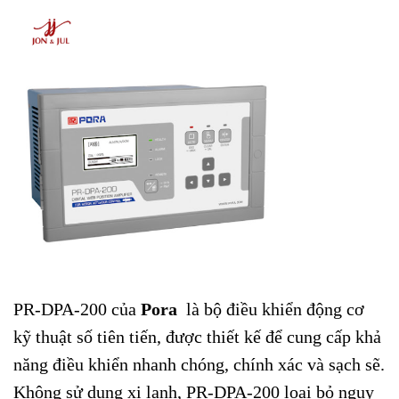
PR-DPA-200 của
Pora
là bộ điều khiển động cơ
kỹ thuật số tiên tiến, được thiết kế để cung cấp khả
năng điều khiển nhanh chóng, chính xác và sạch sẽ.
Không sử dụng xi lanh, PR-DPA-200 loại bỏ nguy