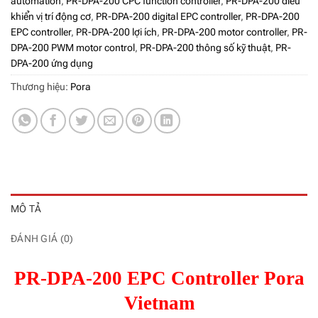
automation
,
PR-DPA-200 CPC function controller
,
PR-DPA-200 điều
khiển vị trí động cơ
,
PR-DPA-200 digital EPC controller
,
PR-DPA-200
EPC controller
,
PR-DPA-200 lợi ích
,
PR-DPA-200 motor controller
,
PR-
DPA-200 PWM motor control
,
PR-DPA-200 thông số kỹ thuật
,
PR-
DPA-200 ứng dụng
Thương hiệu:
Pora
MÔ TẢ
ĐÁNH GIÁ (0)
PR-DPA-200 EPC Controller Pora
Vietnam