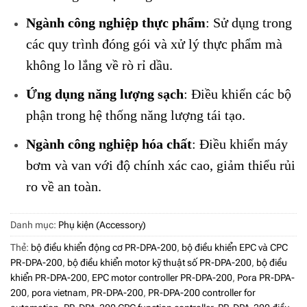
Ngành công nghiệp thực phẩm
: Sử dụng trong
các quy trình đóng gói và xử lý thực phẩm mà
không lo lắng về rò rỉ dầu.
Ứng dụng năng lượng sạch
: Điều khiển các bộ
phận trong hệ thống năng lượng tái tạo.
Ngành công nghiệp hóa chất
: Điều khiển máy
bơm và van với độ chính xác cao, giảm thiểu rủi
ro về an toàn.
Danh mục:
Phụ kiện (Accessory)
Thẻ:
bộ điều khiển động cơ PR-DPA-200
,
bộ điều khiển EPC và CPC
PR-DPA-200
,
bộ điều khiển motor kỹ thuật số PR-DPA-200
,
bộ điều
khiển PR-DPA-200
,
EPC motor controller PR-DPA-200
,
Pora PR-DPA-
200
,
pora vietnam
,
PR-DPA-200
,
PR-DPA-200 controller for