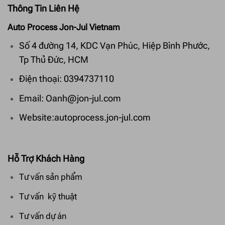
Thông Tin Liên Hệ
Auto Process Jon-Jul Vietnam
Số 4 đường 14, KDC Vạn Phúc, Hiệp Bình Phước,
Tp Thủ Đức, HCM
Điện thoại: 0394737110
Email: Oanh@jon-jul.com
Website:autoprocess.jon-jul.com
Hỗ Trợ Khách Hàng
Tư vấn sản phẩm
Tư vấn kỹ thuật
Tư vấn dự án