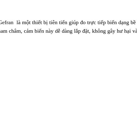
efran
là một thiết bị tiên tiến giúp đo trực tiếp biến dạng b
am châm, cảm biến này dễ dàng lắp đặt, không gây hư hại và