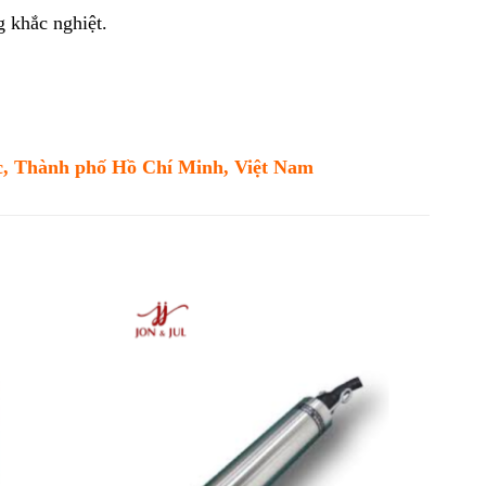
g khắc nghiệt.
c, Thành phố Hồ Chí Minh, Việt Nam