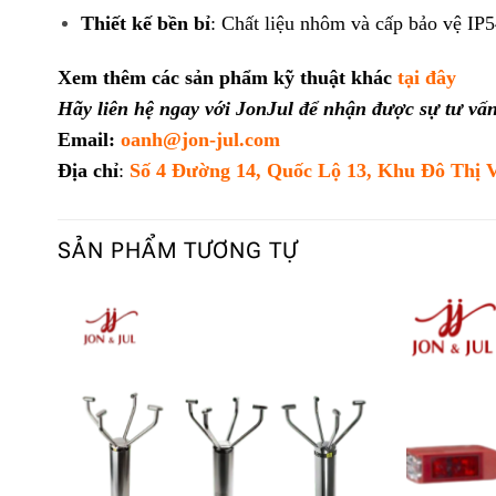
Thiết kế bền bỉ
: Chất liệu nhôm và cấp bảo vệ IP
Xem thêm các sản phẩm kỹ thuật khác
tại đây
Hãy liên hệ ngay với JonJul để nhận được sự tư vấn 
Email:
oanh@jon-jul.com
Địa chỉ
:
Số 4 Đường 14, Quốc Lộ 13, Khu Đô Thị 
SẢN PHẨM TƯƠNG TỰ