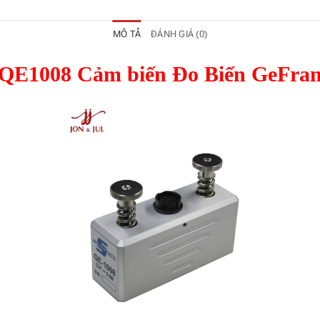
MÔ TẢ
ĐÁNH GIÁ (0)
QE1008 Cảm biến Đo Biến GeFra