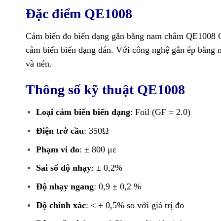
Đặc điểm QE1008
Cảm biến đo biến dạng gắn bằng nam châm QE1008
G
cảm biến biến dạng dán. Với công nghệ gắn ép bằng n
và nén.
Thông số kỹ thuật QE1008
Loại cảm biến biến dạng
: Foil (GF = 2.0)
Điện trở cầu
: 350Ω
Phạm vi đo
: ± 800 με
Sai số độ nhạy
: ± 0,2%
Độ nhạy ngang
: 0,9 ± 0,2 %
Độ chính xác
: < ± 0,5% so với giá trị đo