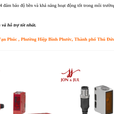
54 đảm bảo độ bền và khả năng hoạt động tốt trong môi trườn
và hỗ trợ tốt nhất.
Vạn Phúc , Phường Hiệp Bình Phước, Thành phố Thủ Đứ