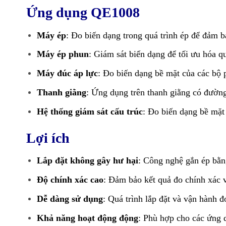
Ứng dụng QE1008
Máy ép
: Đo biến dạng trong quá trình ép để đảm 
Máy ép phun
: Giám sát biến dạng để tối ưu hóa qu
Máy đúc áp lực
: Đo biến dạng bề mặt của các bộ p
Thanh giằng
: Ứng dụng trên thanh giằng có đường
Hệ thống giám sát cấu trúc
: Đo biến dạng bề mặt
Lợi ích
Lắp đặt không gây hư hại
: Công nghệ gắn ép bằ
Độ chính xác cao
: Đảm bảo kết quả đo chính xác v
Dễ dàng sử dụng
: Quá trình lắp đặt và vận hành đ
Khả năng hoạt động động
: Phù hợp cho các ứng d