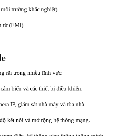
môi trường khắc nghiệt)
n từ (EMI)
de
 rãi trong nhiều lĩnh vực:
cảm biến và các thiết bị điều khiển.
ra IP, giám sát nhà máy và tòa nhà.
 độ kết nối và mở rộng hệ thống mạng.
 trạm điện, hệ thống giao thông thông minh.