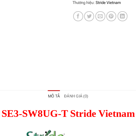
Thương hiệu:
Stride Vietnam
MÔ TẢ
ĐÁNH GIÁ (0)
SE3-SW8UG-T Stride Vietnam