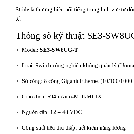
Stride là thương hiệu nổi tiếng trong lĩnh vực tự 
tế.
Thông số kỹ thuật SE3-SW8UG
Model:
SE3-SW8UG-T
Loại: Switch công nghiệp không quản lý (Unma
Số cổng: 8 cổng Gigabit Ethernet (10/100/1000
Giao diện: RJ45 Auto-MDI/MDIX
Nguồn cấp: 12 – 48 VDC
Công suất tiêu thụ thấp, tiết kiệm năng lượng