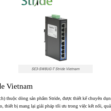
SE3-SW8UG-T Stride Vietnam
de Vietnam
ch) thuộc dòng sản phẩm Stride, được thiết kế chuyên dụ
o, thiết bị mang lại giải pháp tối ưu trong việc kết nối, 