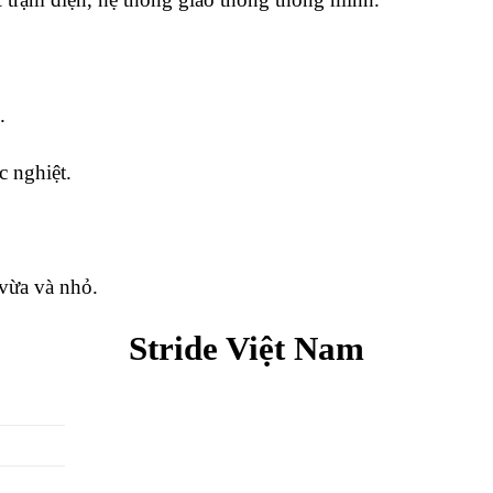
.
c nghiệt.
 vừa và nhỏ.
Stride Việt Nam