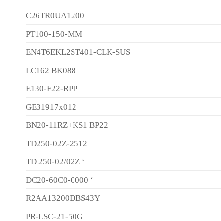
C26TR0UA1200
PT100-150-MM
EN4T6EKL2ST401-CLK-SUS
LC162 BK088
E130-F22-RPP
GE31917x012
BN20-11RZ+KS1 BP22
TD250-02Z-2512
TD 250-02/02Z ‘
DC20-60C0-0000 ‘
R2AA13200DBS43Y
PR-LSC-21-50G