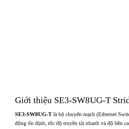
Giới thiệu SE3-SW8UG-T Stri
SE3-SW8UG-T
là bộ chuyển mạch (Ethernet Swit
động ổn định, tốc độ truyền tải nhanh và độ bền ca