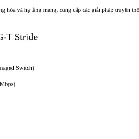
động hóa và hạ tầng mạng, cung cấp các giải pháp truyền t
-T Stride
naged Switch)
 Mbps)