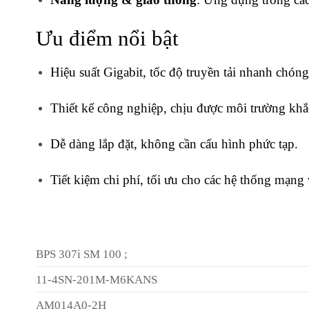
Ưu điểm nổi bật
Hiệu suất Gigabit, tốc độ truyền tải nhanh chóng
Thiết kế công nghiệp, chịu được môi trường khắ
Dễ dàng lắp đặt, không cần cấu hình phức tạp.
Tiết kiệm chi phí, tối ưu cho các hệ thống mạng
BPS 307i SM 100 ;
11-4SN-201M-M6KANS
AM014A0-2H