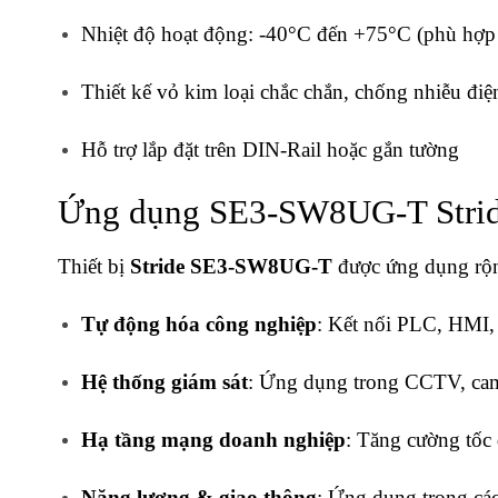
Nhiệt độ hoạt động: -40°C đến +75°C (phù hợp 
Thiết kế vỏ kim loại chắc chắn, chống nhiễu điệ
Hỗ trợ lắp đặt trên DIN-Rail hoặc gắn tường
Ứng dụng SE3-SW8UG-T Stri
Thiết bị
Stride SE3-SW8UG-T
được ứng dụng rộng
Tự động hóa công nghiệp
: Kết nối PLC, HMI, 
Hệ thống giám sát
: Ứng dụng trong CCTV, came
Hạ tầng mạng doanh nghiệp
: Tăng cường tốc
Năng lượng & giao thông
: Ứng dụng trong các