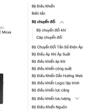
Bệ Điều Khiển
Biến tần
Bộ chuyển đổi
ĐỔI
Bộ chuyển đổi khí
C Moxa
m
Cáp chuyển đổi
Bộ Chuyển Đổi Tần Số-Điện Áp
Bộ Điều Áp Khí Áp Suất
Bộ điều khiển áp khí
Bộ điều khiển công suất
Bộ Điều Khiển Dẫn Hướng Web
Bộ điều khiển Logic lập trình
Bộ điều khiển lực căng
Bộ điều khiển lưu lượng
Bộ Điều Khiển Nguồn