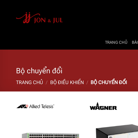
Bỏ
qua
nội
dung
TRANG CHỦ
BÀI
Bộ chuyển đổi
TRANG CHỦ
/
BỘ ĐIỀU KHIỂN
/
BỘ CHUYỂN ĐỔI