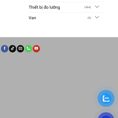
Thiết bị đo lường
(464)
Van
(6)