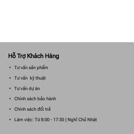
Hỗ Trợ Khách Hàng
Tư vấn sản phẩm
Tư vấn kỹ thuật
Tư vấn dự án
Chính sách bảo hành
Chính sách đổi trả
Làm việc: Từ 8:00 - 17:30 | Nghỉ Chủ Nhật