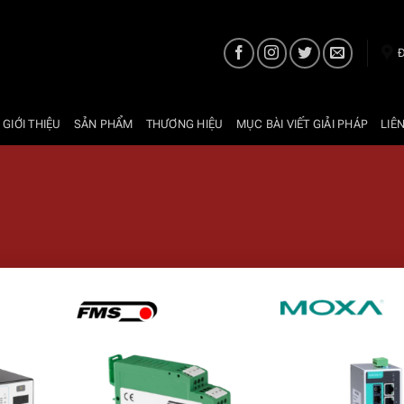
Đ
 GIỚI THIỆU
SẢN PHẨM
THƯƠNG HIỆU
MỤC BÀI VIẾT GIẢI PHÁP
LIÊ