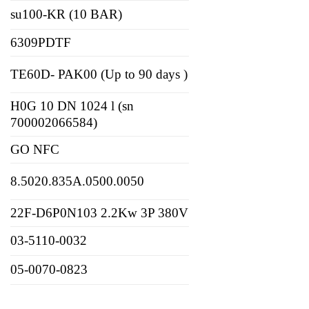
su100-KR (10 BAR)
6309PDTF
TE60D- PAK00 (Up to 90 days )
H0G 10 DN 1024 l (sn
700002066584)
GO NFC
8.5020.835A.0500.0050
22F-D6P0N103 2.2Kw 3P 380V
03-5110-0032
05-0070-0823