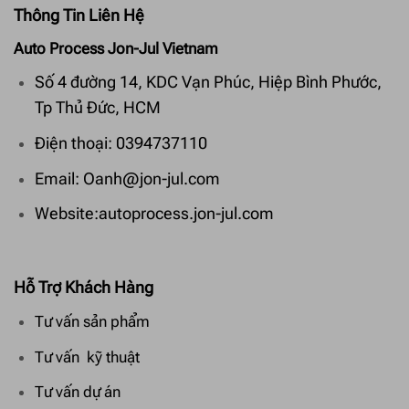
Thông Tin Liên Hệ
Auto Process Jon-Jul Vietnam
Số 4 đường 14, KDC Vạn Phúc, Hiệp Bình Phước,
Tp Thủ Đức, HCM
Điện thoại: 0394737110
Email: Oanh@jon-jul.com
Website:autoprocess.jon-jul.com
Hỗ Trợ Khách Hàng
Tư vấn sản phẩm
Tư vấn kỹ thuật
Tư vấn dự án