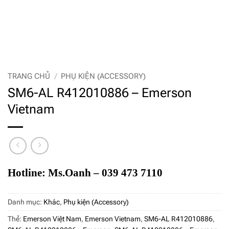
TRANG CHỦ
/
PHỤ KIỆN (ACCESSORY)
SM6-AL R412010886 – Emerson
Vietnam
Hotline: Ms.Oanh – 039 473 7110
Danh mục:
Khác
,
Phụ kiện (Accessory)
Thẻ:
Emerson Việt Nam
,
Emerson Vietnam
,
SM6-AL R412010886
,