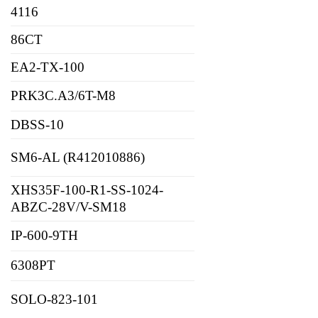
4116
86CT
EA2-TX-100
PRK3C.A3/6T-M8
DBSS-10
SM6-AL (R412010886)
XHS35F-100-R1-SS-1024-
ABZC-28V/V-SM18
IP-600-9TH
6308PT
SOLO-823-101