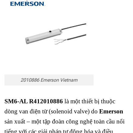
2010886 Emerson Vietnam
SM6-AL R412010886
là một thiết bị thuộc
dòng van điện từ (solenoid valve) do
Emerson
sản xuất – một tập đoàn công nghệ toàn cầu nổi
tiếng với các giải pháp tự động hóa và điều