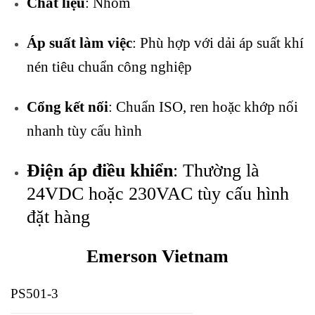
Chất liệu
: Nhôm
Áp suất làm việc
: Phù hợp với dải áp suất khí
nén tiêu chuẩn công nghiệp
Cổng kết nối
: Chuẩn ISO, ren hoặc khớp nối
nhanh tùy cấu hình
Điện áp điều khiển
: Thường là
24VDC hoặc 230VAC tùy cấu hình
đặt hàng
Emerson Vietnam
PS501-3