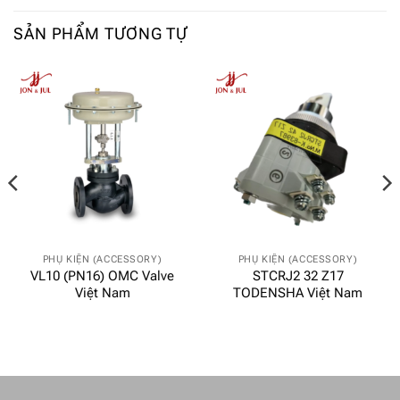
SẢN PHẨM TƯƠNG TỰ
PHỤ KIỆN (ACCESSORY)
PHỤ KIỆN (ACCESSORY)
VL10 (PN16) OMC Valve
STCRJ2 32 Z17
Việt Nam
TODENSHA Việt Nam