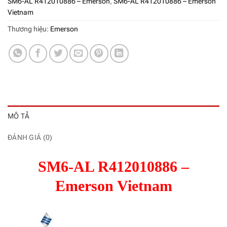
SM6-AL R412010886 – Emerson
,
SM6-AL R412010886 – Emerson
Vietnam
Thương hiệu:
Emerson
MÔ TẢ
ĐÁNH GIÁ (0)
SM6-AL R412010886 –
Emerson Vietnam