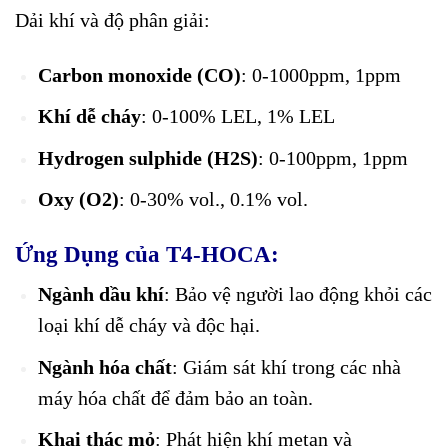
Dải khí và độ phân giải:
Carbon monoxide (CO)
: 0-1000ppm, 1ppm
Khí dễ cháy
: 0-100% LEL, 1% LEL
Hydrogen sulphide (H2S)
: 0-100ppm, 1ppm
Oxy (O2)
: 0-30% vol., 0.1% vol.
Ứng Dụng của T4-HOCA:
Ngành dầu khí
: Bảo vệ người lao động khỏi các
loại khí dễ cháy và độc hại.
Ngành hóa chất
: Giám sát khí trong các nhà
máy hóa chất để đảm bảo an toàn.
Khai thác mỏ
: Phát hiện khí metan và