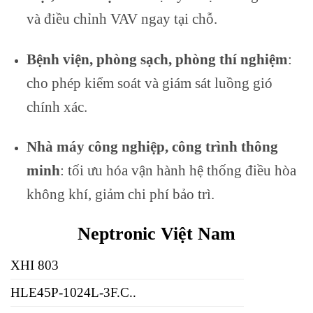
và điều chỉnh VAV ngay tại chỗ.
Bệnh viện, phòng sạch, phòng thí nghiệm
:
cho phép kiểm soát và giám sát luồng gió
chính xác.
Nhà máy công nghiệp, công trình thông
minh
: tối ưu hóa vận hành hệ thống điều hòa
không khí, giảm chi phí bảo trì.
Neptronic Việt Nam
XHI 803
HLE45P-1024L-3F.C..