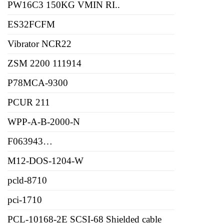
PW16C3 150KG VMIN RI..
ES32FCFM
Vibrator NCR22
ZSM 2200 111914
P78MCA-9300
PCUR 211
WPP-A-B-2000-N
F063943…
M12-DOS-1204-W
pcld-8710
pci-1710
PCL-10168-2E SCSI-68 Shielded cable