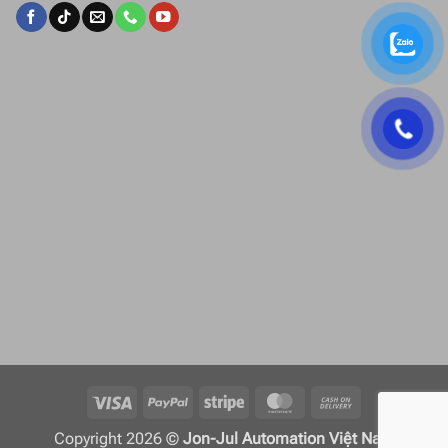
Visa
PayPal
Stripe
MasterCard
Cash
On
Copyright 2026 ©
Jon-Jul Automation Việt Nam