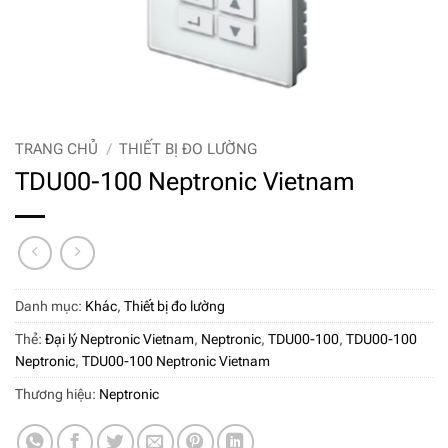
TRANG CHỦ
/
THIẾT BỊ ĐO LƯỜNG
TDU00-100 Neptronic Vietnam
Danh mục:
Khác
,
Thiết bị đo lường
Thẻ:
Đại lý Neptronic Vietnam
,
Neptronic
,
TDU00-100
,
TDU00-100
Neptronic
,
TDU00-100 Neptronic Vietnam
Thương hiệu:
Neptronic