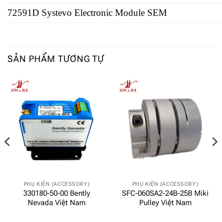
72591D Systevo Electronic Module SEM
SẢN PHẨM TƯƠNG TỰ
PHỤ KIỆN (ACCESSORY)
PHỤ KIỆN (ACCESSORY)
330180-50-00 Bently
SFC-060SA2-24B-25B Miki
Nevada Việt Nam
Pulley Việt Nam