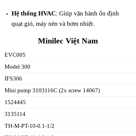
Hệ thống HVAC
: Giúp vận hành ổn định
quạt gió, máy nén và bơm nhiệt.
Minilec Việt Nam
EVC005
Model 300
IFS306
Mini pump 3103116C (2x screw 14067)
1524445
3135114
TH-M-PT-10-0.1-1/2