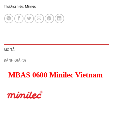
Thương hiệu:
Minilec
MÔ TẢ
ĐÁNH GIÁ (0)
MBAS 0600 Minilec Vietnam