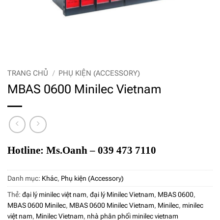
TRANG CHỦ
/
PHỤ KIỆN (ACCESSORY)
MBAS 0600 Minilec Vietnam
Hotline: Ms.Oanh – 039 473 7110
Danh mục:
Khác
,
Phụ kiện (Accessory)
Thẻ:
đại lý minilec việt nam
,
đại lý Minilec Vietnam
,
MBAS 0600
,
MBAS 0600 Minilec
,
MBAS 0600 Minilec Vietnam
,
Minilec
,
minilec
việt nam
,
Minilec Vietnam
,
nhà phân phối minilec vietnam