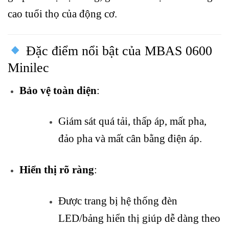
cao tuổi thọ của động cơ.
Đặc điểm nổi bật của MBAS 0600
Minilec
Bảo vệ toàn diện
:
Giám sát quá tải, thấp áp, mất pha,
đảo pha và mất cân bằng điện áp.
Hiển thị rõ ràng
:
Được trang bị hệ thống đèn
LED/bảng hiển thị giúp dễ dàng theo