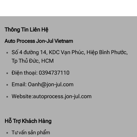
Thông Tin Liên Hệ
Auto Process Jon-Jul Vietnam
Số 4 đường 14, KDC Vạn Phúc, Hiệp Bình Phước,
Tp Thủ Đức, HCM
Điện thoại: 0394737110
Email: Oanh@jon-jul.com
Website:autoprocess.jon-jul.com
Hỗ Trợ Khách Hàng
Tư vấn sản phẩm