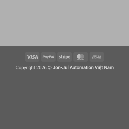
Visa
PayPal
Stripe
MasterCard
Cash
On
Copyright 2026 ©
Jon-Jul Automation Việt Nam
Delivery