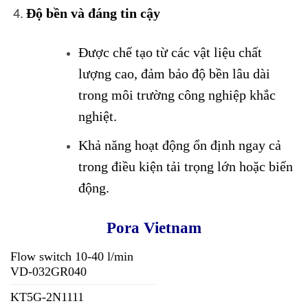
Độ bền và đáng tin cậy
Được chế tạo từ các vật liệu chất
lượng cao, đảm bảo độ bền lâu dài
trong môi trường công nghiệp khắc
nghiệt.
Khả năng hoạt động ổn định ngay cả
trong điều kiện tải trọng lớn hoặc biến
động.
Pora Vietnam
Flow switch 10-40 l/min
VD-032GR040
KT5G-2N1111