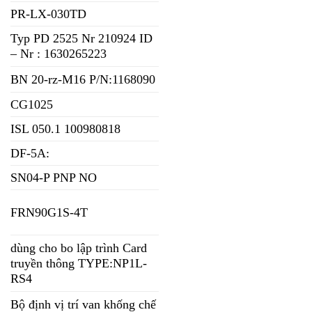
PR-LX-030TD
Typ PD 2525 Nr 210924 ID
– Nr : 1630265223
BN 20-rz-M16 P/N:1168090
CG1025
ISL 050.1 100980818
DF-5A:
SN04-P PNP NO
FRN90G1S-4T
dùng cho bo lập trình Card
truyền thông TYPE:NP1L-
RS4
Bộ định vị trí van khống chế