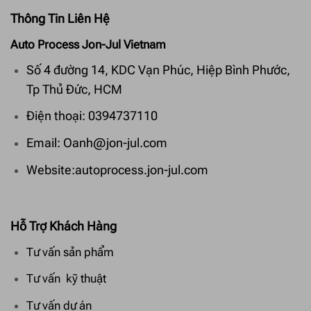
Thông Tin Liên Hệ
Auto Process Jon-Jul Vietnam
Số 4 đường 14, KDC Vạn Phúc, Hiệp Bình Phước,
Tp Thủ Đức, HCM
Điện thoại: 0394737110
Email: Oanh@jon-jul.com
Website:autoprocess.jon-jul.com
Hỗ Trợ Khách Hàng
Tư vấn sản phẩm
Tư vấn kỹ thuật
Tư vấn dự án