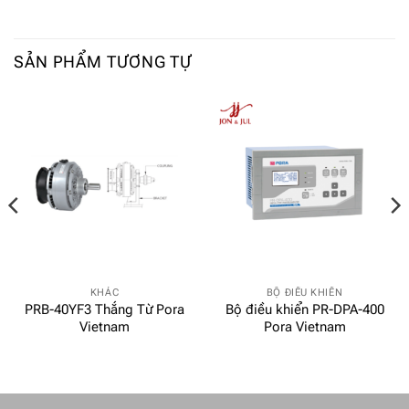
SẢN PHẨM TƯƠNG TỰ
KHÁC
BỘ ĐIỀU KHIỂN
PRB-40YF3 Thắng Từ Pora
Bộ điều khiển PR-DPA-400
Vietnam
Pora Vietnam