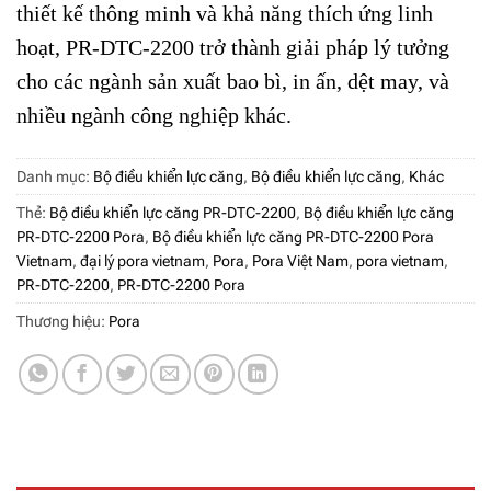
thiết kế thông minh và khả năng thích ứng linh
hoạt, PR-DTC-2200 trở thành giải pháp lý tưởng
cho các ngành sản xuất bao bì, in ấn, dệt may, và
nhiều ngành công nghiệp khác.
Danh mục:
Bộ điều khiển lực căng
,
Bộ điều khiển lực căng
,
Khác
Thẻ:
Bộ điều khiển lực căng PR-DTC-2200
,
Bộ điều khiển lực căng
PR-DTC-2200 Pora
,
Bộ điều khiển lực căng PR-DTC-2200 Pora
Vietnam
,
đại lý pora vietnam
,
Pora
,
Pora Việt Nam
,
pora vietnam
,
PR-DTC-2200
,
PR-DTC-2200 Pora
Thương hiệu:
Pora