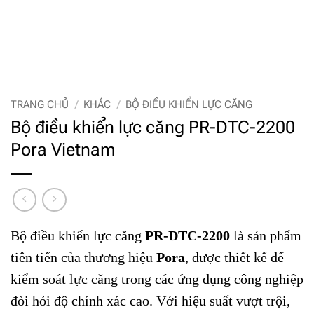
TRANG CHỦ
/
KHÁC
/
BỘ ĐIỀU KHIỂN LỰC CĂNG
Bộ điều khiển lực căng PR-DTC-2200
Pora Vietnam
Bộ điều khiển lực căng
PR-DTC-2200
là sản phẩm
tiên tiến của thương hiệu
Pora
, được thiết kế để
kiểm soát lực căng trong các ứng dụng công nghiệp
đòi hỏi độ chính xác cao. Với hiệu suất vượt trội,