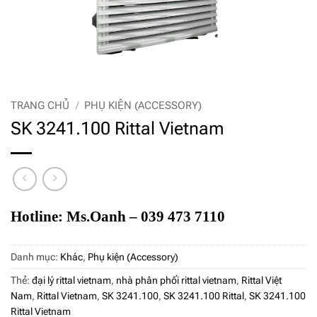
TRANG CHỦ
/
PHỤ KIỆN (ACCESSORY)
SK 3241.100 Rittal Vietnam
Hotline: Ms.Oanh – 039 473 7110
Danh mục:
Khác
,
Phụ kiện (Accessory)
Thẻ:
đại lý rittal vietnam
,
nhà phân phối rittal vietnam
,
Rittal Việt
Nam
,
Rittal Vietnam
,
SK 3241.100
,
SK 3241.100 Rittal
,
SK 3241.100
Rittal Vietnam