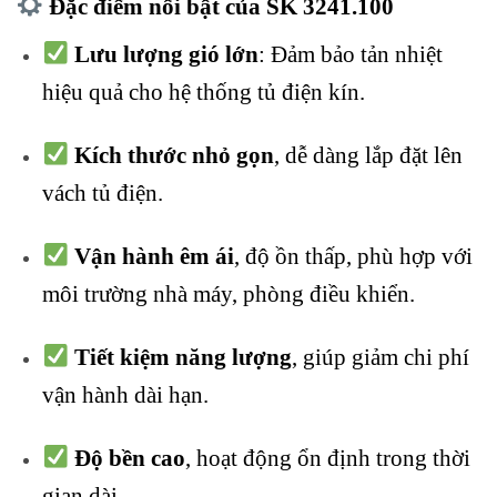
Đặc điểm nổi bật của SK 3241.100
Lưu lượng gió lớn
: Đảm bảo tản nhiệt
hiệu quả cho hệ thống tủ điện kín.
Kích thước nhỏ gọn
, dễ dàng lắp đặt lên
vách tủ điện.
Vận hành êm ái
, độ ồn thấp, phù hợp với
môi trường nhà máy, phòng điều khiển.
Tiết kiệm năng lượng
, giúp giảm chi phí
vận hành dài hạn.
Độ bền cao
, hoạt động ổn định trong thời
gian dài.