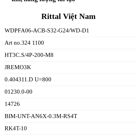
Rittal Việt Nam
WDPFA06-ACB-S32-G24/WD-D1
Art no.324 1100
HT3C.S/4P-200-M8
JREMO3K
0.404311.D U=800
01230.0-00
14726
BIM-UNT-AN6X-0.3M-RS4T
RK4T-10