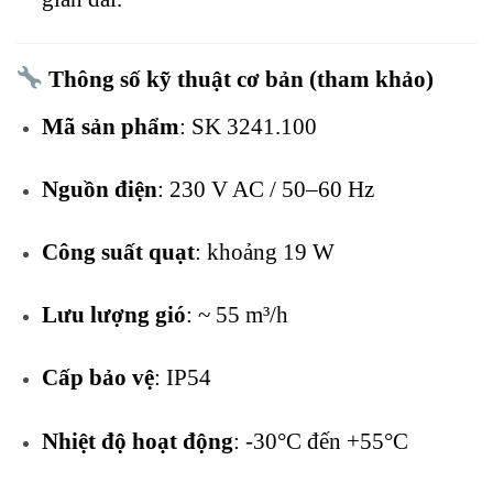
Thông số kỹ thuật cơ bản (tham khảo)
Mã sản phẩm
: SK 3241.100
Nguồn điện
: 230 V AC / 50–60 Hz
Công suất quạt
: khoảng 19 W
Lưu lượng gió
: ~ 55 m³/h
Cấp bảo vệ
: IP54
Nhiệt độ hoạt động
: -30°C đến +55°C