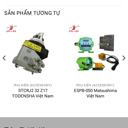
SẢN PHẨM TƯƠNG TỰ
PHỤ KIỆN (ACCESSORY)
PHỤ KIỆN (ACCESSORY)
STCRJ2 32 Z17
ESPB-050 Matsushima
TODENSHA Việt Nam
Việt Nam