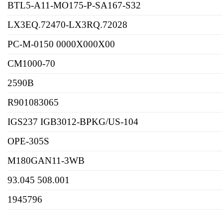
BTL5-A11-MO175-P-SA167-S32
LX3EQ.72470-LX3RQ.72028
PC-M-0150 0000X000X00
CM1000-70
2590B
R901083065
IGS237 IGB3012-BPKG/US-104
OPE-305S
M180GAN11-3WB
93.045 508.001
1945796