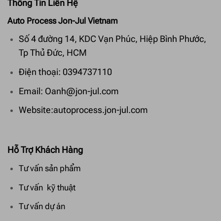
Thông Tin Liên Hệ
Auto Process Jon-Jul Vietnam
Số 4 đường 14, KDC Vạn Phúc, Hiệp Bình Phước,
Tp Thủ Đức, HCM
Điện thoại: 0394737110
Email: Oanh@jon-jul.com
Website:autoprocess.jon-jul.com
Hỗ Trợ Khách Hàng
Tư vấn sản phẩm
Tư vấn kỹ thuật
Tư vấn dự án