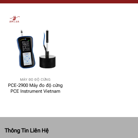
MÁY ĐO ĐỘ CỨNG
PCE-2900 Máy đo độ cứng
PCE Instrument Vietnam
Thông Tin Liên Hệ