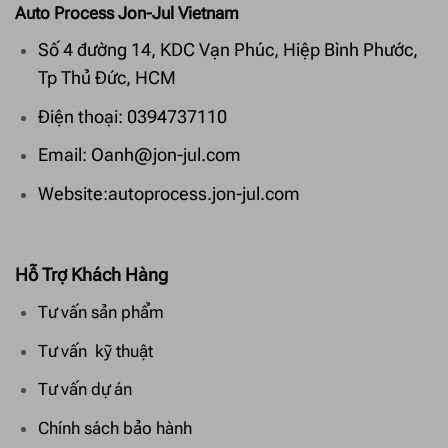
Auto Process Jon-Jul Vietnam
Số 4 đường 14, KDC Vạn Phúc, Hiệp Bình Phước,
Tp Thủ Đức, HCM
Điện thoại: 0394737110
Email: Oanh@jon-jul.com
Website:autoprocess.jon-jul.com
Hỗ Trợ Khách Hàng
Tư vấn sản phẩm
Tư vấn kỹ thuật
Tư vấn dự án
Chính sách bảo hành