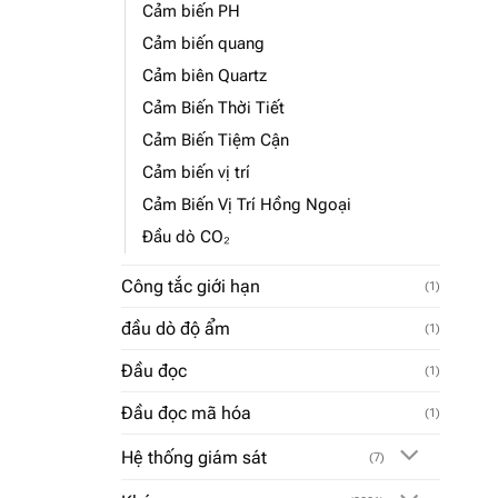
Cảm biến PH
Cảm biến quang
Cảm biên Quartz
Cảm Biến Thời Tiết
Cảm Biến Tiệm Cận
Cảm biến vị trí
Cảm Biến Vị Trí Hồng Ngoại
Đầu dò CO₂
Công tắc giới hạn
(1)
đầu dò độ ẩm
(1)
Đầu đọc
(1)
Đầu đọc mã hóa
(1)
Hệ thống giám sát
(7)