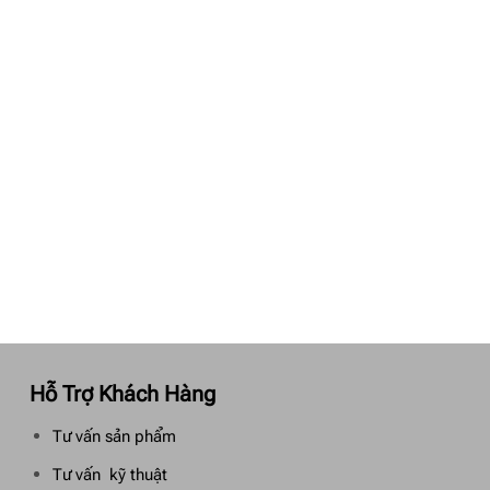
Hỗ Trợ Khách Hàng
Tư vấn sản phẩm
Tư vấn kỹ thuật