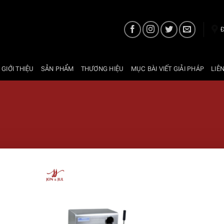
Đ
 GIỚI THIỆU
SẢN PHẨM
THƯƠNG HIỆU
MỤC BÀI VIẾT GIẢI PHÁP
LIÊ