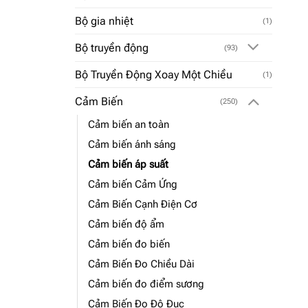
Bộ gia nhiệt
(1)
Bộ truyền động
(93)
Bộ Truyền Động Xoay Một Chiều
(1)
Cảm Biến
(250)
Cảm biến an toàn
Cảm biến ánh sáng
Cảm biến áp suất
Cảm biến Cảm Ứng
Cảm Biến Cạnh Điện Cơ
Cảm biến độ ẩm
Cảm biến đo biến
Cảm Biến Đo Chiều Dài
Cảm biến đo điểm sương
Cảm Biến Đo Độ Đục