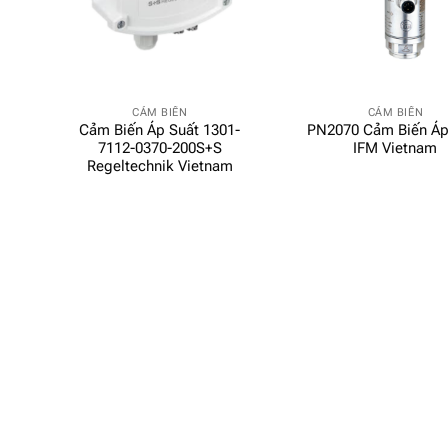
CẢM BIẾN
CẢM BIẾN
Cảm Biến Áp Suất 1301-
PN2070 Cảm Biến Áp
7112-0370-200S+S
IFM Vietnam
Regeltechnik Vietnam