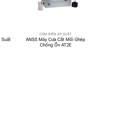
CẢM BIẾN ÁP SUẤT
 Suất
ANSS Máy Cưa Cắt Mối Ghép
Chống Ồn AT2E