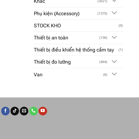
Khác
(3021)
Phụ kiện (Accessory)
(1375)
STOCK KHO
(0)
Thiết bị an toàn
(136)
Thiết bị điều khiển hệ thống cầm tay
(1)
Thiết bị đo lường
(464)
Van
(6)