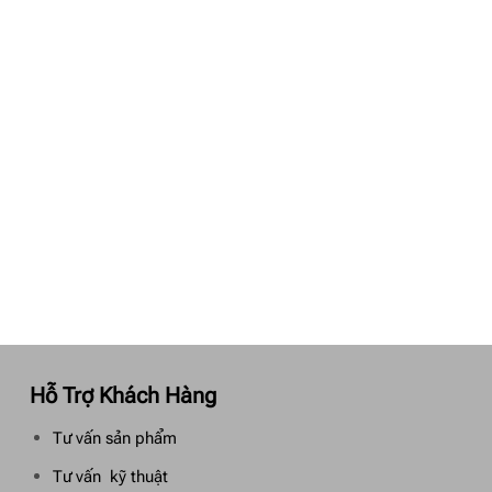
Hỗ Trợ Khách Hàng
Tư vấn sản phẩm
Tư vấn kỹ thuật