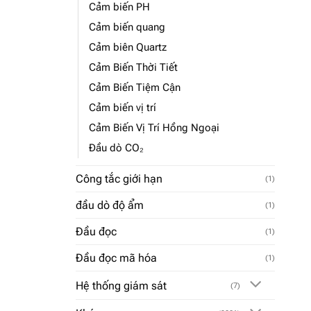
Cảm biến PH
Cảm biến quang
Cảm biên Quartz
Cảm Biến Thời Tiết
Cảm Biến Tiệm Cận
Cảm biến vị trí
Cảm Biến Vị Trí Hồng Ngoại
Đầu dò CO₂
Công tắc giới hạn
(1)
đầu dò độ ẩm
(1)
Đầu đọc
(1)
Đầu đọc mã hóa
(1)
Hệ thống giám sát
(7)