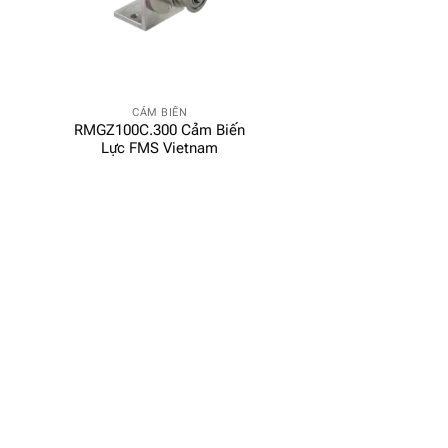
CẢM BIẾN
RMGZ100C.300 Cảm Biến
Lực FMS Vietnam