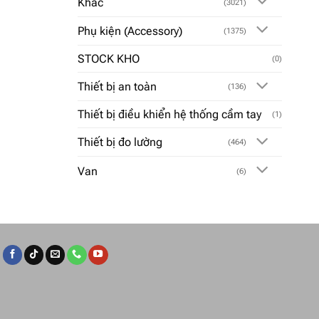
Khác
(3021)
Phụ kiện (Accessory)
(1375)
STOCK KHO
(0)
Thiết bị an toàn
(136)
Thiết bị điều khiển hệ thống cầm tay
(1)
Thiết bị đo lường
(464)
Van
(6)