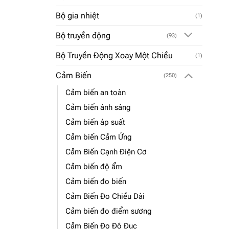
Bộ gia nhiệt
(1)
Bộ truyền động
(93)
Bộ Truyền Động Xoay Một Chiều
(1)
Cảm Biến
(250)
Cảm biến an toàn
Cảm biến ánh sáng
Cảm biến áp suất
Cảm biến Cảm Ứng
Cảm Biến Cạnh Điện Cơ
Cảm biến độ ẩm
Cảm biến đo biến
Cảm Biến Đo Chiều Dài
Cảm biến đo điểm sương
Cảm Biến Đo Độ Đục