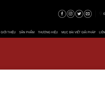
Đ
 GIỚI THIỆU
SẢN PHẨM
THƯƠNG HIỆU
MỤC BÀI VIẾT GIẢI PHÁP
LIÊ