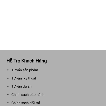
Hỗ Trợ Khách Hàng
Tư vấn sản phẩm
Tư vấn kỹ thuật
Tư vấn dự án
Chính sách bảo hành
Chính sách đổi trả