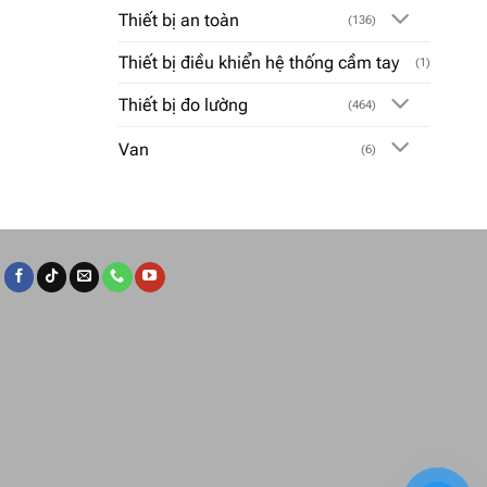
Thiết bị an toàn
(136)
Thiết bị điều khiển hệ thống cầm tay
(1)
Thiết bị đo lường
(464)
Van
(6)