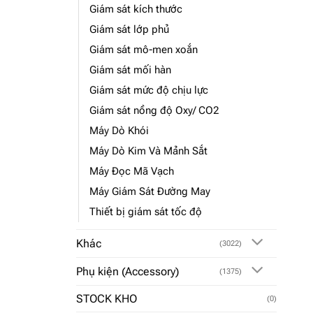
Giám sát kích thước
Giám sát lớp phủ
Giám sát mô-men xoắn
Giám sát mối hàn
Giám sát mức độ chịu lực
Giám sát nồng độ Oxy/ CO2
Máy Dò Khói
Máy Dò Kim Và Mảnh Sắt
Máy Đọc Mã Vạch
Máy Giám Sát Đường May
Thiết bị giám sát tốc độ
Khác
(3022)
Phụ kiện (Accessory)
(1375)
STOCK KHO
(0)