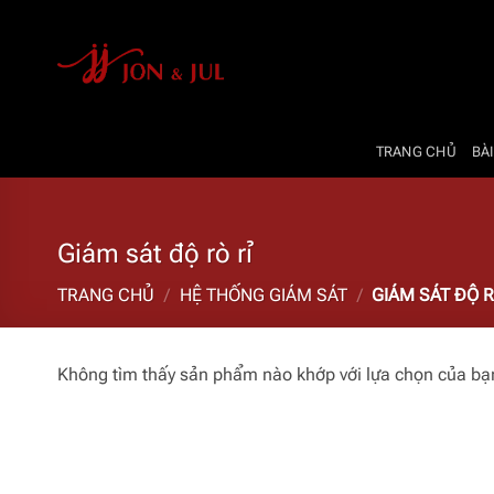
Bỏ
qua
nội
dung
TRANG CHỦ
BÀI
Giám sát độ rò rỉ
TRANG CHỦ
/
HỆ THỐNG GIÁM SÁT
/
GIÁM SÁT ĐỘ R
Không tìm thấy sản phẩm nào khớp với lựa chọn của bạ