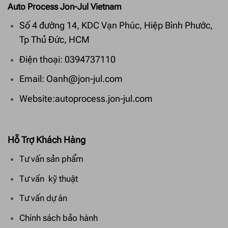
Auto Process Jon-Jul Vietnam
Số 4 đường 14, KDC Vạn Phúc, Hiệp Bình Phước,
Tp Thủ Đức, HCM
Điện thoại: 0394737110
Email: Oanh@jon-jul.com
Website:autoprocess.jon-jul.com
Hỗ Trợ Khách Hàng
Tư vấn sản phẩm
Tư vấn kỹ thuật
Tư vấn dự án
Chính sách bảo hành