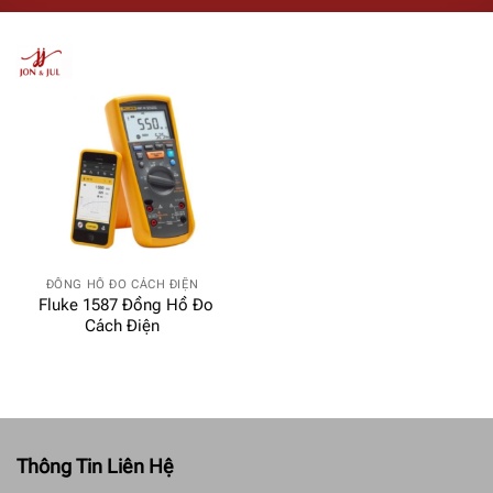
ĐỒNG HỒ ĐO CÁCH ĐIỆN
Fluke 1587 Đồng Hồ Đo
Cách Điện
Thông Tin Liên Hệ