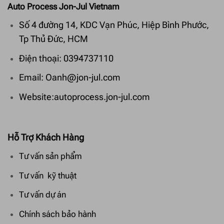
Auto Process Jon-Jul Vietnam
Số 4 đường 14, KDC Vạn Phúc, Hiệp Bình Phước,
Tp Thủ Đức, HCM
Điện thoại: 0394737110
Email: Oanh@jon-jul.com
Website:autoprocess.jon-jul.com
Hỗ Trợ Khách Hàng
Tư vấn sản phẩm
Tư vấn kỹ thuật
Tư vấn dự án
Chính sách bảo hành