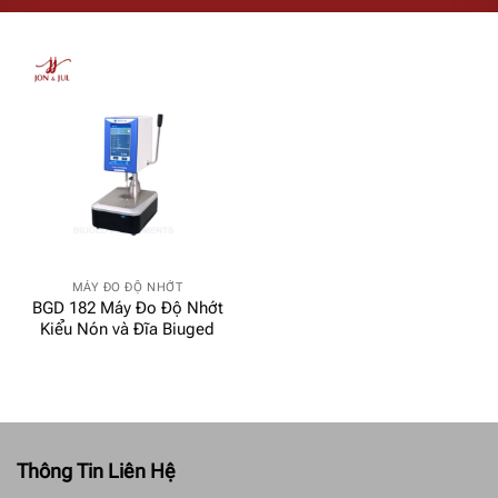
MÁY ĐO ĐỘ NHỚT
BGD 182 Máy Đo Độ Nhớt
Kiểu Nón và Đĩa Biuged
Thông Tin Liên Hệ