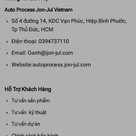
Auto Process Jon-Jul Vietnam
Số 4 đường 14, KDC Vạn Phúc, Hiệp Bình Phước,
Tp Thủ Đức, HCM
Điện thoại: 0394737110
Email: Oanh@jon-jul.com
Website:autoprocess.jon-jul.com
Hỗ Trợ Khách Hàng
Tư vấn sản phẩm
Tư vấn kỹ thuật
Tư vấn dự án
Chính sách bảo hành