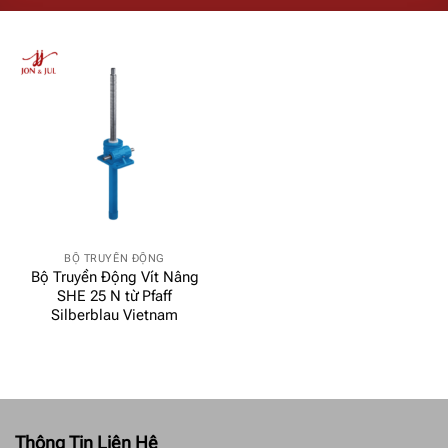
BỘ TRUYỀN ĐỘNG
Bộ Truyền Động Vít Nâng
SHE 25 N từ Pfaff
Silberblau Vietnam
Thông Tin Liên Hệ