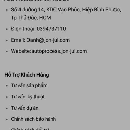
Số 4 đường 14, KDC Vạn Phúc, Hiệp Bình Phước,
Tp Thủ Đức, HCM
Điện thoại: 0394737110
Email: Oanh@jon-jul.com
Website:autoprocess.jon-jul.com
Hỗ Trợ Khách Hàng
Tư vấn sản phẩm
Tư vấn kỹ thuật
Tư vấn dự án
Chính sách bảo hành