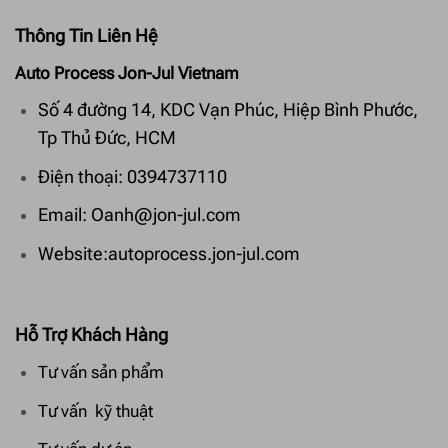
Thông Tin Liên Hệ
Auto Process Jon-Jul Vietnam
Số 4 đường 14, KDC Vạn Phúc, Hiệp Bình Phước,
Tp Thủ Đức, HCM
Điện thoại: 0394737110
Email: Oanh@jon-jul.com
Website:autoprocess.jon-jul.com
Hỗ Trợ Khách Hàng
Tư vấn sản phẩm
Tư vấn kỹ thuật