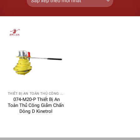
THIẾT BỊ AN TOÀN THỦ CÔNG GIẢM CHẤN DÒNG D
074-M20-P Thiết Bị An
Toàn Thủ Công Giảm Chấn
Dòng D Kinetrol