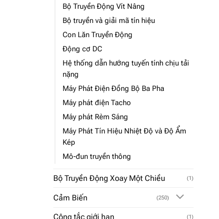
Bộ Truyền Động Vít Nâng
Bộ truyền và giải mã tín hiệu
Con Lăn Truyền Động
Động cơ DC
Hệ thống dẫn hướng tuyến tính chịu tải
nặng
Máy Phát Điện Đồng Bộ Ba Pha
Máy phát điện Tacho
Máy phát Rèm Sáng
Máy Phát Tín Hiệu Nhiệt Độ và Độ Ẩm
Kép
Mô-đun truyền thông
Bộ Truyền Động Xoay Một Chiều
(1)
Cảm Biến
(250)
Công tắc giới hạn
(1)