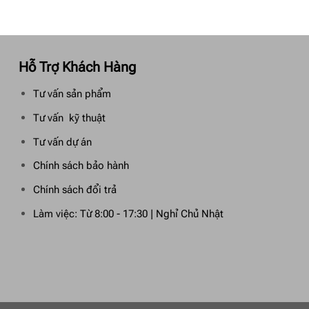
Hỗ Trợ Khách Hàng
Tư vấn sản phẩm
Tư vấn kỹ thuật
Tư vấn dự án
Chính sách bảo hành
Chính sách đổi trả
Làm việc: Từ 8:00 - 17:30 | Nghỉ Chủ Nhật