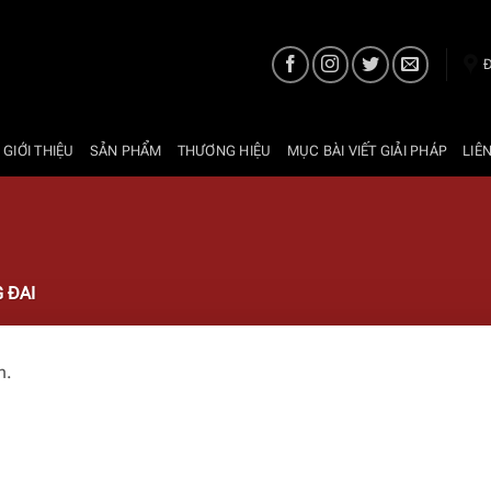
Đ
 GIỚI THIỆU
SẢN PHẨM
THƯƠNG HIỆU
MỤC BÀI VIẾT GIẢI PHÁP
LIÊ
 ĐAI
n.