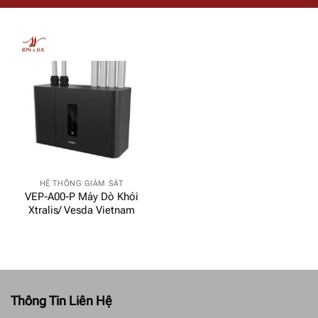
HỆ THỐNG GIÁM SÁT
VEP-A00-P Máy Dò Khói
Xtralis/ Vesda Vietnam
Thông Tin Liên Hệ