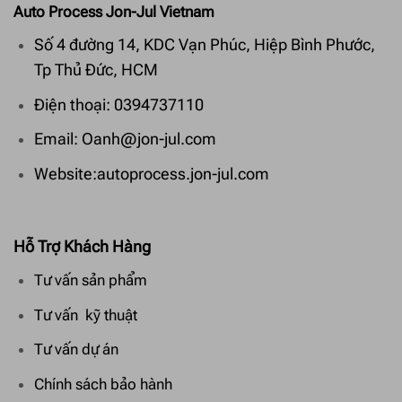
Auto Process Jon-Jul Vietnam
Số 4 đường 14, KDC Vạn Phúc, Hiệp Bình Phước,
Tp Thủ Đức, HCM
Điện thoại: 0394737110
Email: Oanh@jon-jul.com
Website:autoprocess.jon-jul.com
Hỗ Trợ Khách Hàng
Tư vấn sản phẩm
Tư vấn kỹ thuật
Tư vấn dự án
Chính sách bảo hành