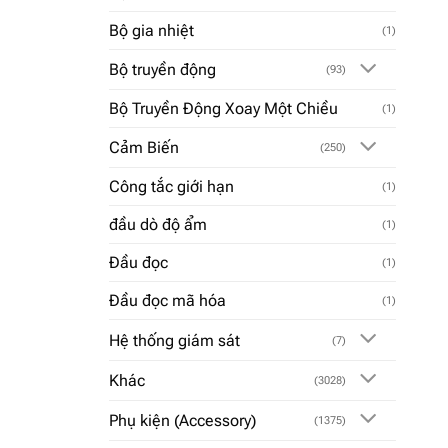
Bộ gia nhiệt
(1)
Bộ truyền động
(93)
Bộ Truyền Động Xoay Một Chiều
(1)
Cảm Biến
(250)
Công tắc giới hạn
(1)
đầu dò độ ẩm
(1)
Đầu đọc
(1)
Đầu đọc mã hóa
(1)
Hệ thống giám sát
(7)
Khác
(3028)
Phụ kiện (Accessory)
(1375)