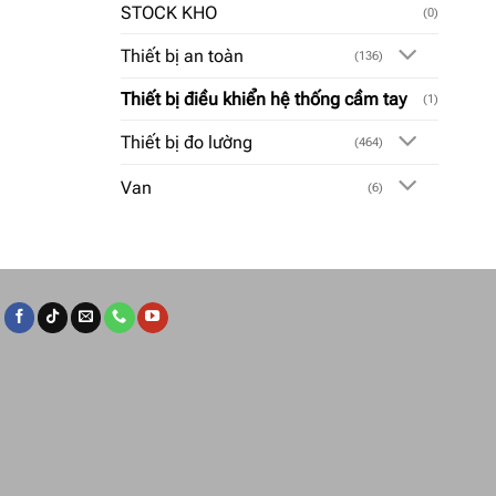
STOCK KHO
(0)
Thiết bị an toàn
(136)
Thiết bị điều khiển hệ thống cầm tay
(1)
Thiết bị đo lường
(464)
Van
(6)