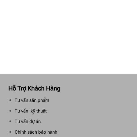
Hỗ Trợ Khách Hàng
Tư vấn sản phẩm
Tư vấn kỹ thuật
Tư vấn dự án
Chính sách bảo hành