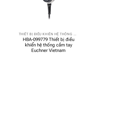
THIẾT BỊ ĐIỀU KHIỂN HỆ THỐNG CẦM TAY
HBA-099779 Thiết bị điều
khiển hệ thống cầm tay
Euchner Vietnam