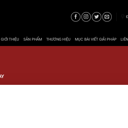
Đ
 GIỚI THIỆU
SẢN PHẨM
THƯƠNG HIỆU
MỤC BÀI VIẾT GIẢI PHÁP
LIÊ
AY