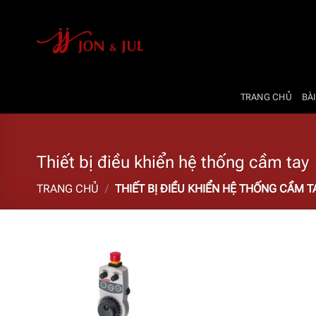
Bỏ
qua
nội
dung
TRANG CHỦ
BÀI
Thiết bị điều khiển hệ thống cầm tay
TRANG CHỦ
/
THIẾT BỊ ĐIỀU KHIỂN HỆ THỐNG CẦM T