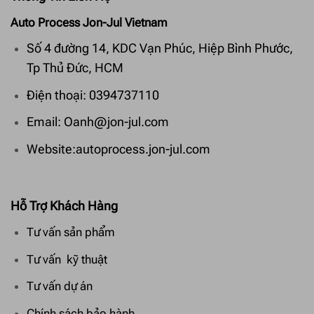
Auto Process Jon-Jul Vietnam
Số 4 đường 14, KDC Vạn Phúc, Hiệp Bình Phước,
Tp Thủ Đức, HCM
Điện thoại: 0394737110
Email: Oanh@jon-jul.com
Website:autoprocess.jon-jul.com
Hỗ Trợ Khách Hàng
Tư vấn sản phẩm
Tư vấn kỹ thuật
Tư vấn dự án
Chính sách bảo hành