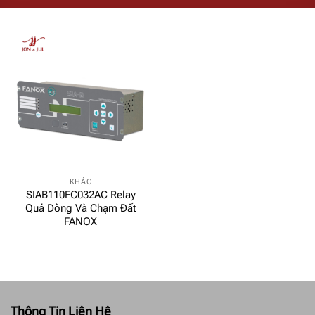
KHÁC
SIAB110FC032AC Relay
Quá Dòng Và Chạm Đất
FANOX
Thông Tin Liên Hệ