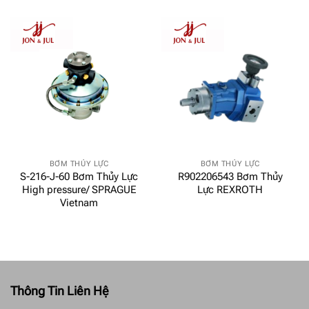
BƠM THỦY LỰC
BƠM THỦY LỰC
S-216-J-60 Bơm Thủy Lực
R902206543 Bơm Thủy
High pressure/ SPRAGUE
Lực REXROTH
Vietnam
Thông Tin Liên Hệ