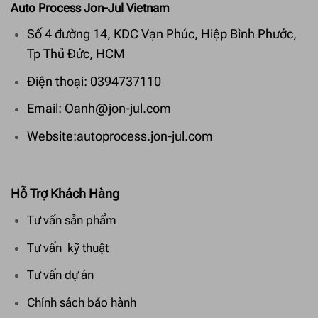
Auto Process Jon-Jul Vietnam
Số 4 đường 14, KDC Vạn Phúc, Hiệp Bình Phước,
Tp Thủ Đức, HCM
Điện thoại: 0394737110
Email: Oanh@jon-jul.com
Website:autoprocess.jon-jul.com
Hỗ Trợ Khách Hàng
Tư vấn sản phẩm
Tư vấn kỹ thuật
Tư vấn dự án
Chính sách bảo hành