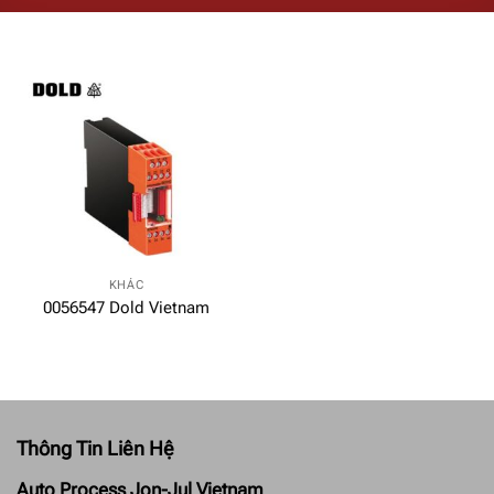
KHÁC
0056547 Dold Vietnam
Thông Tin Liên Hệ
Auto Process Jon-Jul Vietnam