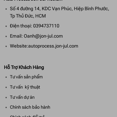
Số 4 đường 14, KDC Vạn Phúc, Hiệp Bình Phước,
Tp Thủ Đức, HCM
Điện thoại: 0394737110
Email: Oanh@jon-jul.com
Website:autoprocess.jon-jul.com
Hỗ Trợ Khách Hàng
Tư vấn sản phẩm
Tư vấn kỹ thuật
Tư vấn dự án
Chính sách bảo hành