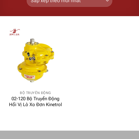
BỘ TRUYỀN ĐỘNG
02-120 Bộ Truyền Động
Hồi Vị Lò Xo Đơn Kinetrol