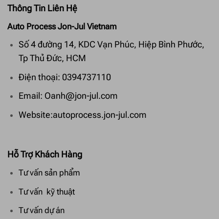
Thông Tin Liên Hệ
Auto Process Jon-Jul Vietnam
Số 4 đường 14, KDC Vạn Phúc, Hiệp Bình Phước,
Tp Thủ Đức, HCM
Điện thoại: 0394737110
Email: Oanh@jon-jul.com
Website:autoprocess.jon-jul.com
Hỗ Trợ Khách Hàng
Tư vấn sản phẩm
Tư vấn kỹ thuật
Tư vấn dự án