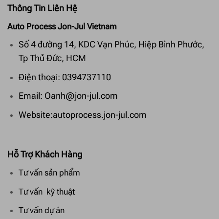
Thông Tin Liên Hệ
Auto Process Jon-Jul Vietnam
Số 4 đường 14, KDC Vạn Phúc, Hiệp Bình Phước,
Tp Thủ Đức, HCM
Điện thoại: 0394737110
Email: Oanh@jon-jul.com
Website:autoprocess.jon-jul.com
Hỗ Trợ Khách Hàng
Tư vấn sản phẩm
Tư vấn kỹ thuật
Tư vấn dự án