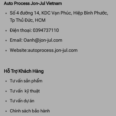
Auto Process Jon-Jul Vietnam
Số 4 đường 14, KDC Vạn Phúc, Hiệp Bình Phước,
Tp Thủ Đức, HCM
Điện thoại: 0394737110
Email: Oanh@jon-jul.com
Website:autoprocess.jon-jul.com
Hỗ Trợ Khách Hàng
Tư vấn sản phẩm
Tư vấn kỹ thuật
Tư vấn dự án
Chính sách bảo hành