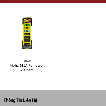
KHÁC
Alpha 612A Fomotech
Vietnam
Thông Tin Liên Hệ