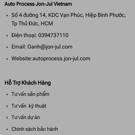
Auto Process Jon-Jul Vietnam
Số 4 đường 14, KDC Vạn Phúc, Hiệp Bình Phước,
Tp Thủ Đức, HCM
Điện thoại: 0394737110
Email: Oanh@jon-jul.com
Website:autoprocess.jon-jul.com
Hỗ Trợ Khách Hàng
Tư vấn sản phẩm
Tư vấn kỹ thuật
Tư vấn dự án
Chính sách bảo hành