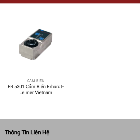
CẢM BIẾN
FR 5301 Cảm Biến Erhardt-
Leimer Vietnam
Thông Tin Liên Hệ