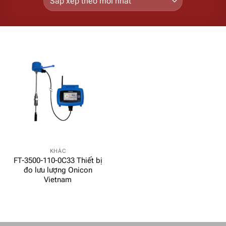
KHÁC
FT-3500-110-0C33 Thiết bị
đo lưu lượng Onicon
Vietnam