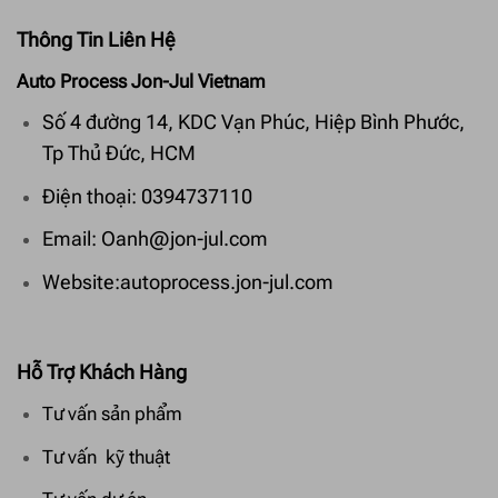
Thông Tin Liên Hệ
Auto Process Jon-Jul Vietnam
Số 4 đường 14, KDC Vạn Phúc, Hiệp Bình Phước,
Tp Thủ Đức, HCM
Điện thoại: 0394737110
Email: Oanh@jon-jul.com
Website:autoprocess.jon-jul.com
Hỗ Trợ Khách Hàng
Tư vấn sản phẩm
Tư vấn kỹ thuật