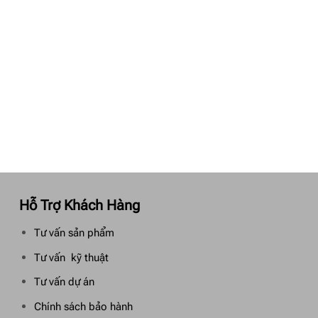
Hỗ Trợ Khách Hàng
Tư vấn sản phẩm
Tư vấn kỹ thuật
Tư vấn dự án
Chính sách bảo hành