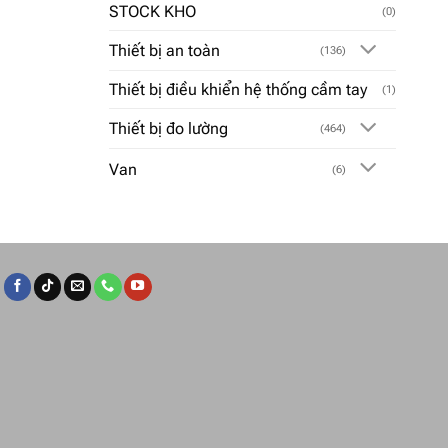
STOCK KHO
(0)
Thiết bị an toàn
(136)
Thiết bị điều khiển hệ thống cầm tay
(1)
Thiết bị đo lường
(464)
Van
(6)