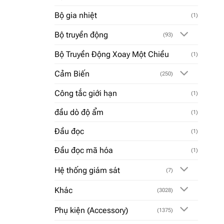
Bộ gia nhiệt
(1)
Bộ truyền động
(93)
Bộ Truyền Động Xoay Một Chiều
(1)
Cảm Biến
(250)
Công tắc giới hạn
(1)
đầu dò độ ẩm
(1)
Đầu đọc
(1)
Đầu đọc mã hóa
(1)
Hệ thống giám sát
(7)
Khác
(3028)
Phụ kiện (Accessory)
(1375)