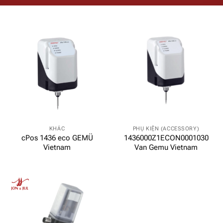
KHÁC
PHỤ KIỆN (ACCESSORY)
cPos 1436 eco GEMÜ
1436000Z1ECON0001030
Vietnam
Van Gemu Vietnam