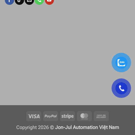
Visa
PayPal
Stripe
MasterCard
Cash
On
Copyright 2026 ©
Jon-Jul Automation Việt Nam
Delivery