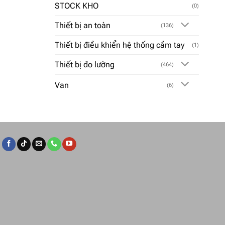
STOCK KHO
(0)
Thiết bị an toàn
(136)
Thiết bị điều khiển hệ thống cầm tay
(1)
Thiết bị đo lường
(464)
Van
(6)