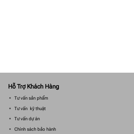
Hỗ Trợ Khách Hàng
Tư vấn sản phẩm
Tư vấn kỹ thuật
Tư vấn dự án
Chính sách bảo hành