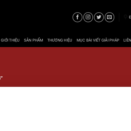
Đ
 GIỚI THIỆU
SẢN PHẨM
THƯƠNG HIỆU
MỤC BÀI VIẾT GIẢI PHÁP
LIÊ
”