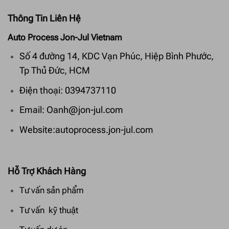
Thông Tin Liên Hệ
Auto Process Jon-Jul Vietnam
Số 4 đường 14, KDC Vạn Phúc, Hiệp Bình Phước,
Tp Thủ Đức, HCM
Điện thoại: 0394737110
Email: Oanh@jon-jul.com
Website:autoprocess.jon-jul.com
Hỗ Trợ Khách Hàng
Tư vấn sản phẩm
Tư vấn kỹ thuật