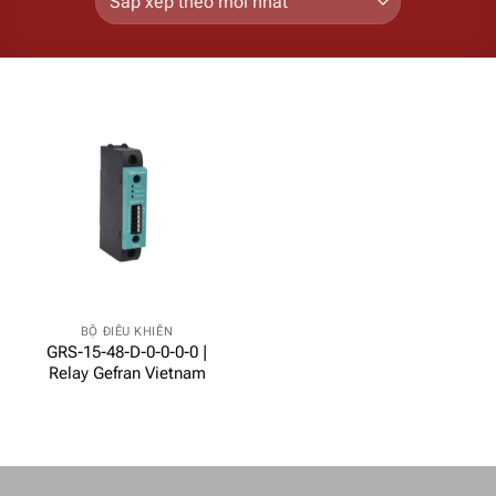
BỘ ĐIỀU KHIỂN
GRS-15-48-D-0-0-0-0 |
Relay Gefran Vietnam