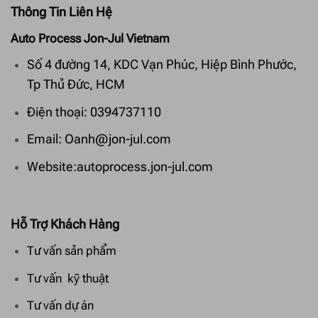
Thông Tin Liên Hệ
Auto Process Jon-Jul Vietnam
Số 4 đường 14, KDC Vạn Phúc, Hiệp Bình Phước,
Tp Thủ Đức, HCM
Điện thoại: 0394737110
Email: Oanh@jon-jul.com
Website:autoprocess.jon-jul.com
Hỗ Trợ Khách Hàng
Tư vấn sản phẩm
Tư vấn kỹ thuật
Tư vấn dự án