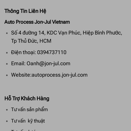
Thông Tin Liên Hệ
Auto Process Jon-Jul Vietnam
Số 4 đường 14, KDC Vạn Phúc, Hiệp Bình Phước,
Tp Thủ Đức, HCM
Điện thoại: 0394737110
Email: Oanh@jon-jul.com
Website:autoprocess.jon-jul.com
Hỗ Trợ Khách Hàng
Tư vấn sản phẩm
Tư vấn kỹ thuật