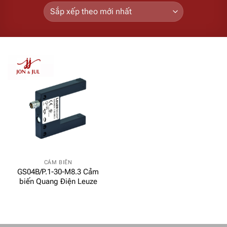
CẢM BIẾN
GS04B/P.1-30-M8.3 Cảm
biến Quang Điện Leuze