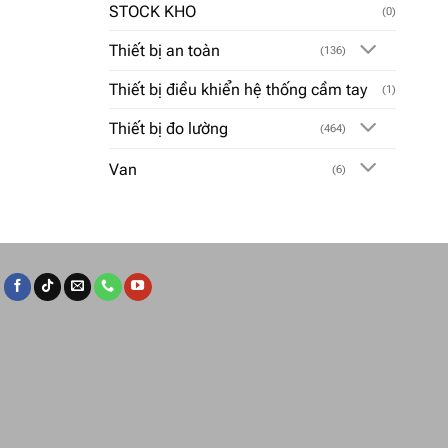
STOCK KHO
(0)
Thiết bị an toàn
(136)
Thiết bị điều khiển hệ thống cầm tay
(1)
Thiết bị đo lường
(464)
Van
(6)