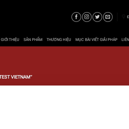
Đ
 GIỚI THIỆU
SẢN PHẨM
THƯƠNG HIỆU
MỤC BÀI VIẾT GIẢI PHÁP
LIÊ
TEST VIETNAM”