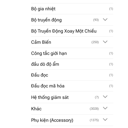
Bộ gia nhiệt
(1)
Bộ truyền động
(93)
Bộ Truyền Động Xoay Một Chiều
(1)
Cảm Biến
(250)
Công tắc giới hạn
(1)
đầu dò độ ẩm
(1)
Đầu đọc
(1)
Đầu đọc mã hóa
(1)
Hệ thống giám sát
(7)
Khác
(3028)
Phụ kiện (Accessory)
(1375)