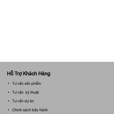
Hỗ Trợ Khách Hàng
Tư vấn sản phẩm
Tư vấn kỹ thuật
Tư vấn dự án
Chính sách bảo hành