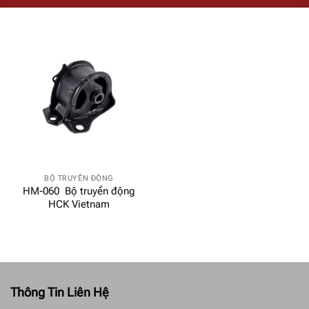
BỘ TRUYỀN ĐỘNG
HM-060 Bộ truyền động
HCK Vietnam
Thông Tin Liên Hệ