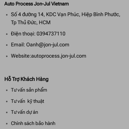
Auto Process Jon-Jul Vietnam
Số 4 đường 14, KDC Vạn Phúc, Hiệp Bình Phước,
Tp Thủ Đức, HCM
Điện thoại: 0394737110
Email: Oanh@jon-jul.com
Website:autoprocess.jon-jul.com
Hỗ Trợ Khách Hàng
Tư vấn sản phẩm
Tư vấn kỹ thuật
Tư vấn dự án
Chính sách bảo hành